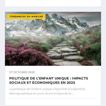
TENDANCES DU MARCHÉ
27 OCTOBRE 2025
POLITIQUE DE L’ENFANT UNIQUE : IMPACTS
SOCIAUX ET ÉCONOMIQUES EN 2025
La politique de l’enfant unique a façonné la trajectoire
démographique et socio-économique de la…