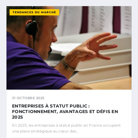
TENDANCES DU MARCHÉ
31 OCTOBRE 2025
ENTREPRISES À STATUT PUBLIC :
FONCTIONNEMENT, AVANTAGES ET DÉFIS EN
2025
En 2025, les entreprises à statut public en France occupent
une place stratégique au cœur des…