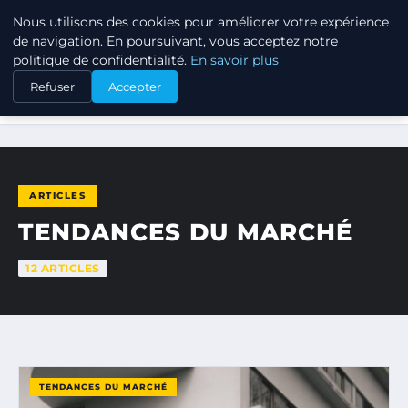
Nous utilisons des cookies pour améliorer votre expérience
TUEZ-LES TOUS
de navigation. En poursuivant, vous acceptez notre
politique de confidentialité.
En savoir plus
Refuser
Accepter
ACCUEIL
TENDANCES DU MARCHÉ
ARTICLES
TENDANCES DU MARCHÉ
12 ARTICLES
TENDANCES DU MARCHÉ