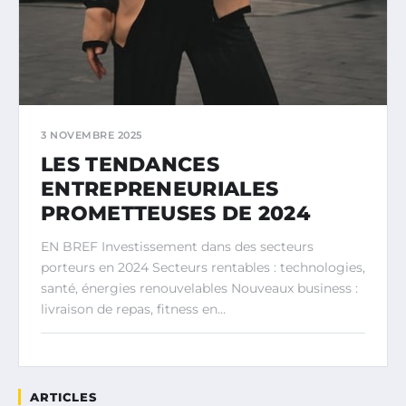
3 NOVEMBRE 2025
LES TENDANCES
ENTREPRENEURIALES
PROMETTEUSES DE 2024
EN BREF Investissement dans des secteurs
porteurs en 2024 Secteurs rentables : technologies,
santé, énergies renouvelables Nouveaux business :
livraison de repas, fitness en…
ARTICLES