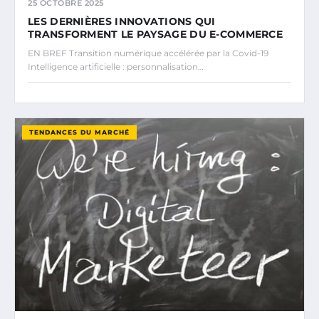
25 OCTOBRE 2025
LES DERNIÈRES INNOVATIONS QUI
TRANSFORMENT LE PAYSAGE DU E-COMMERCE
EN BREF Transition numérique accélérée par la Covid-19
Intelligence artificielle : personnalisation…
TENDANCES DU MARCHÉ