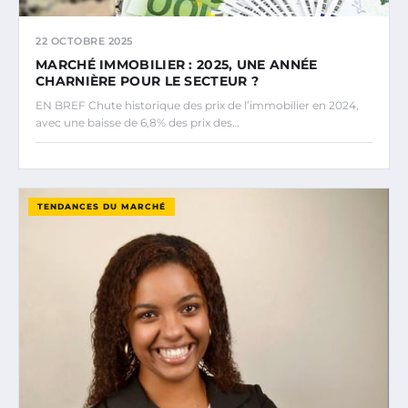
22 OCTOBRE 2025
MARCHÉ IMMOBILIER : 2025, UNE ANNÉE
CHARNIÈRE POUR LE SECTEUR ?
EN BREF Chute historique des prix de l’immobilier en 2024,
avec une baisse de 6,8% des prix des…
TENDANCES DU MARCHÉ