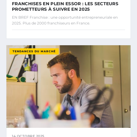
FRANCHISES EN PLEIN ESSOR : LES SECTEURS
PROMETTEURS À SUIVRE EN 2025
EN BREF Franchise : une opportunité entrepreneuriale en
2025. Plus de 2000 franchiseurs en France.
TENDANCES DU MARCHÉ
14 OCTOBRE 2025