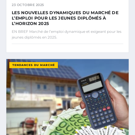
23 OCTOBRE 2025
LES NOUVELLES DYNAMIQUES DU MARCHÉ DE
L’EMPLOI POUR LES JEUNES DIPLÔMÉS À
L’HORIZON 2025
EN BREF Marché de l’emploi dynamique et exigeant pour les
jeunes diplômés en 2025.
TENDANCES DU MARCHÉ