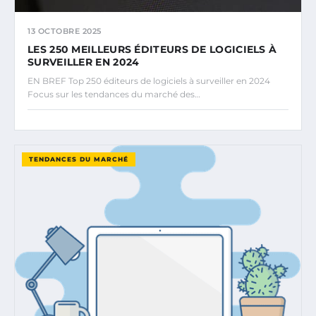
13 OCTOBRE 2025
LES 250 MEILLEURS ÉDITEURS DE LOGICIELS À
SURVEILLER EN 2024
EN BREF Top 250 éditeurs de logiciels à surveiller en 2024
Focus sur les tendances du marché des…
TENDANCES DU MARCHÉ