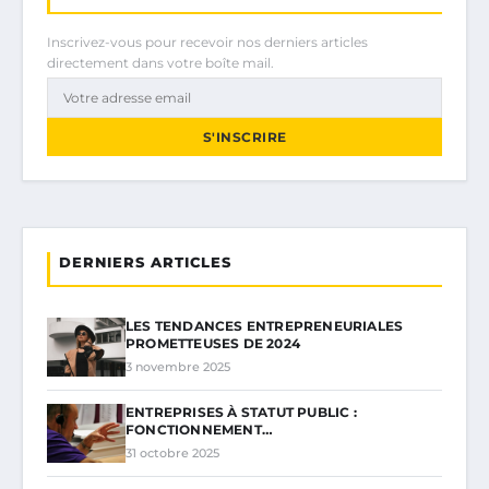
Inscrivez-vous pour recevoir nos derniers articles
directement dans votre boîte mail.
S'INSCRIRE
DERNIERS ARTICLES
LES TENDANCES ENTREPRENEURIALES
PROMETTEUSES DE 2024
3 novembre 2025
ENTREPRISES À STATUT PUBLIC :
FONCTIONNEMENT…
31 octobre 2025