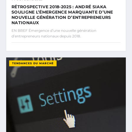
RÉTROSPECTIVE 2018-2025 : ANDRÉ SIAKA
SOULIGNE L’ÉMERGENCE MARQUANTE D’UNE
NOUVELLE GÉNÉRATION D’ENTREPRENEURS
NATIONAUX
EN BREF Émergence d’une nouvelle génération
d’entrepreneurs nationaux depuis 2018.
TENDANCES DU MARCHÉ