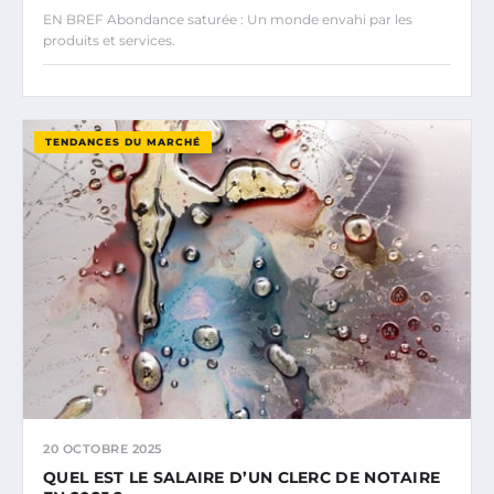
EN BREF Abondance saturée : Un monde envahi par les
produits et services.
TENDANCES DU MARCHÉ
20 OCTOBRE 2025
QUEL EST LE SALAIRE D’UN CLERC DE NOTAIRE