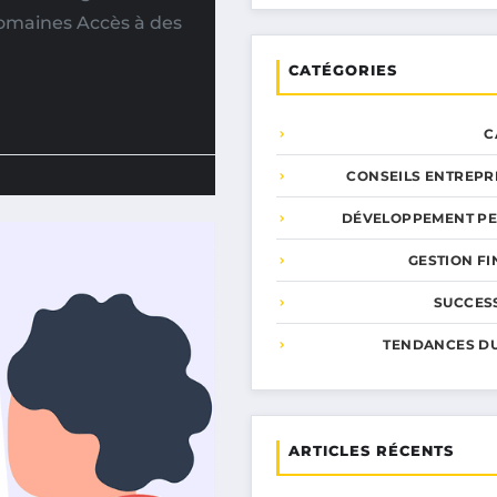
omaines Accès à des
CATÉGORIES
C
CONSEILS ENTREPR
DÉVELOPPEMENT P
GESTION F
SUCCESS
TENDANCES D
ARTICLES RÉCENTS