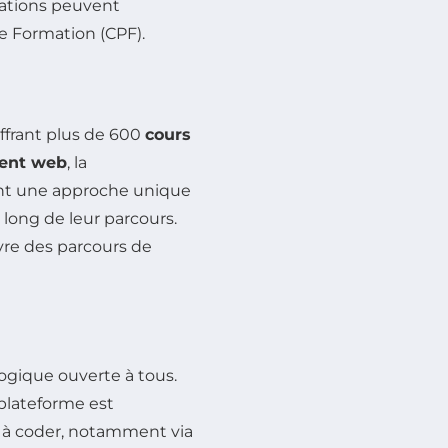
mations peuvent
e Formation (CPF).
ffrant plus de 600
cours
ent web
, la
ent une approche unique
long de leur parcours.
ivre des parcours de
gique ouverte à tous.
 plateforme est
 à coder, notamment via