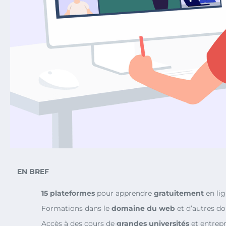
EN BREF
15 plateformes
pour apprendre
gratuitement
en li
Formations dans le
domaine du web
et d’autres d
Accès à des cours de
grandes universités
et entrepr