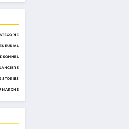
ATÉGORIE
ENEURIAL
ERSONNEL
INANCIÈRE
 STORIES
U MARCHÉ