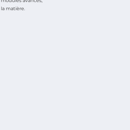
ux modules avancés,
la matière.