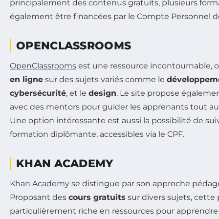
principalement des contenus gratuits, plusieurs for
également être financées par le Compte Personnel d
OPENCLASSROOMS
OpenClassrooms
est une ressource incontournable, o
en ligne
sur des sujets variés comme le
développem
cybersécurité
, et le
design
. Le site propose égalem
avec des mentors pour guider les apprenants tout au 
Une option intéressante est aussi la possibilité de su
formation diplômante, accessibles via le CPF.
KHAN ACADEMY
Khan Academy
se distingue par son approche pédago
Proposant des
cours gratuits
sur divers sujets, cette
particulièrement riche en ressources pour apprendre