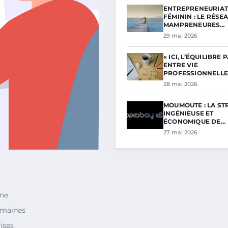
ENTREPRENEURIAT
FÉMININ : LE RÉSE
MAMPRENEURES…
29 mai 2026
« ICI, L’ÉQUILIBRE 
ENTRE VIE
PROFESSIONNELL
28 mai 2026
MOUMOUTE : LA ST
INGÉNIEUSE ET
ÉCONOMIQUE DE…
27 mai 2026
gne
omaines
ises