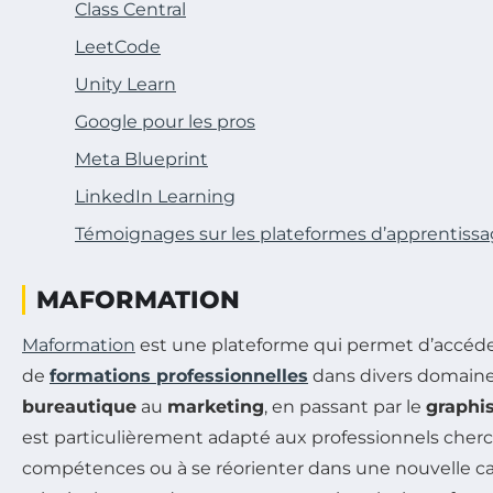
Class Central
LeetCode
Unity Learn
Google pour les pros
Meta Blueprint
LinkedIn Learning
Témoignages sur les plateformes d’apprentissa
MAFORMATION
Maformation
est une plateforme qui permet d’accéd
de
formations professionnelles
dans divers domaines,
bureautique
au
marketing
, en passant par le
graphi
est particulièrement adapté aux professionnels cherch
compétences ou à se réorienter dans une nouvelle carr