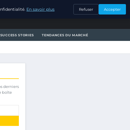
CONTACT
fidentialité.
En savoir plus
Refuser
Accepter
SUCCESS STORIES
TENDANCES DU MARCHÉ
os derniers
e boîte