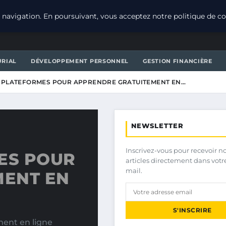
navigation. En poursuivant, vous acceptez notre politique de con
URIAL
DÉVELOPPEMENT PERSONNEL
GESTION FINANCIÈRE
S PLATEFORMES POUR APPRENDRE GRATUITEMENT EN…
NEWSLETTER
Inscrivez-vous pour recevoir n
ES POUR
articles directement dans votr
mail.
MENT EN
S'INSCRIRE
ent en ligne