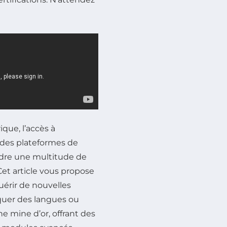
que, l’accès à
e des plateformes de
endre une multitude de
et article vous propose
uérir de nouvelles
quer des langues ou
e mine d’or, offrant des