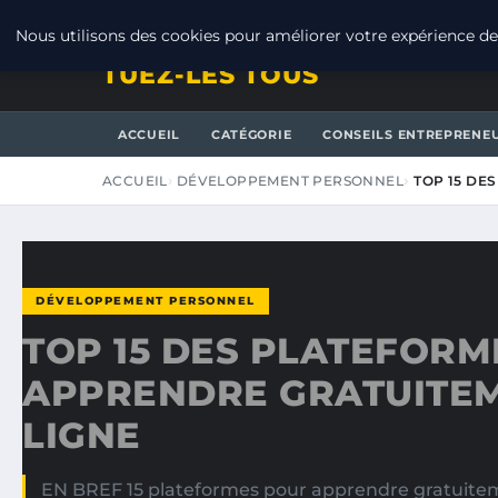
VENDREDI 7 AOÛT 2026
Nous utilisons des cookies pour améliorer votre expérience de 
TUEZ-LES TOUS
ACCUEIL
CATÉGORIE
CONSEILS ENTREPRENE
ACCUEIL
DÉVELOPPEMENT PERSONNEL
TOP 15 DE
DÉVELOPPEMENT PERSONNEL
TOP 15 DES PLATEFORM
APPRENDRE GRATUITE
LIGNE
EN BREF 15 plateformes pour apprendre gratuitem