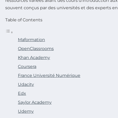
ressources variées allant des cours d’introduction a
souvent conçus par des universités et des experts en 
Table of Contents
Maformation
OpenClassrooms
Khan Academy
Coursera
France Université Numérique
Udacity
Edx
Saylor Academy
Udemy