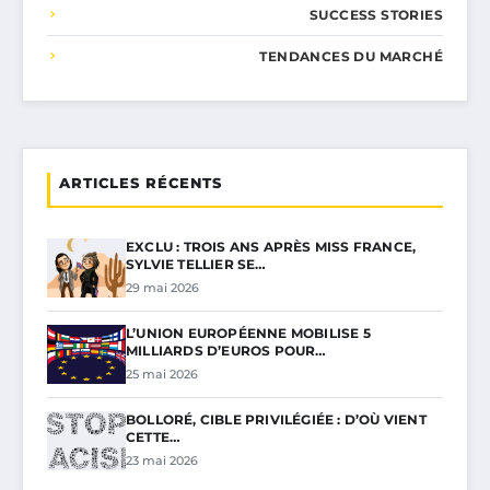
SUCCESS STORIES
TENDANCES DU MARCHÉ
ARTICLES RÉCENTS
EXCLU : TROIS ANS APRÈS MISS FRANCE,
SYLVIE TELLIER SE…
29 mai 2026
L’UNION EUROPÉENNE MOBILISE 5
MILLIARDS D’EUROS POUR…
25 mai 2026
BOLLORÉ, CIBLE PRIVILÉGIÉE : D’OÙ VIENT
CETTE…
23 mai 2026