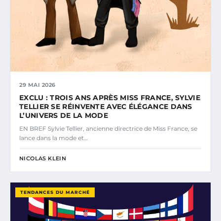
29 MAI 2026
EXCLU : TROIS ANS APRÈS MISS FRANCE, SYLVIE
TELLIER SE RÉINVENTE AVEC ÉLÉGANCE DANS
L’UNIVERS DE LA MODE
EN BREF Sylvie Tellier, ancienne directrice de Miss France, se
lance dans la mode et…
NICOLAS KLEIN
TENDANCES DU MARCHÉ