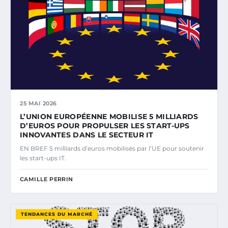
25 MAI 2026
L’UNION EUROPÉENNE MOBILISE 5 MILLIARDS
D’EUROS POUR PROPULSER LES START-UPS
INNOVANTES DANS LE SECTEUR IT
EN BREF 5 milliards d’euros mobilisés par l’UE pour soutenir
les start-ups IT.
CAMILLE PERRIN
TENDANCES DU MARCHÉ