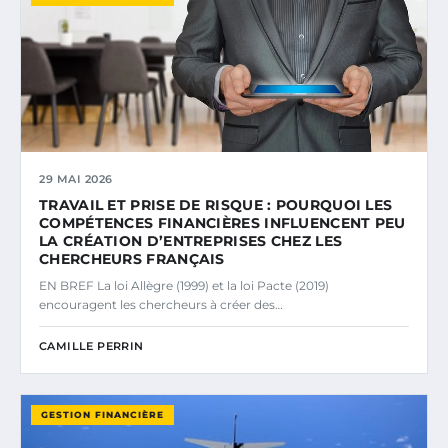
29 MAI 2026
TRAVAIL ET PRISE DE RISQUE : POURQUOI LES
COMPÉTENCES FINANCIÈRES INFLUENCENT PEU
LA CRÉATION D’ENTREPRISES CHEZ LES
CHERCHEURS FRANÇAIS
EN BREF La loi Allègre (1999) et la loi Pacte (2019)
encouragent les chercheurs à créer des…
CAMILLE PERRIN
GESTION FINANCIÈRE