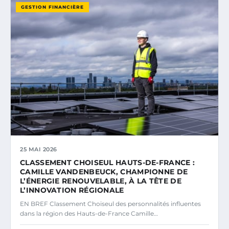
GESTION FINANCIÈRE
25 MAI 2026
CLASSEMENT CHOISEUL HAUTS-DE-FRANCE :
CAMILLE VANDENBEUCK, CHAMPIONNE DE
L’ÉNERGIE RENOUVELABLE, À LA TÊTE DE
L’INNOVATION RÉGIONALE
EN BREF Classement Choiseul des personnalités influentes
dans la région des Hauts-de-France Camille…