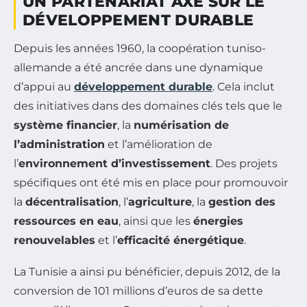
UN PARTENARIAT AXÉ SUR LE
DÉVELOPPEMENT DURABLE
Depuis les années 1960, la coopération tuniso-
allemande a été ancrée dans une dynamique
d’appui au
développement durable
. Cela inclut
des initiatives dans des domaines clés tels que le
système financier
, la
numérisation de
l’administration
et l’amélioration de
l’
environnement d’investissement
. Des projets
spécifiques ont été mis en place pour promouvoir
la
décentralisation
, l’
agriculture
, la
gestion des
ressources en eau
, ainsi que les
énergies
renouvelables
et l’
efficacité énergétique
.
La Tunisie a ainsi pu bénéficier, depuis 2012, de la
conversion de 101 millions d’euros de sa dette