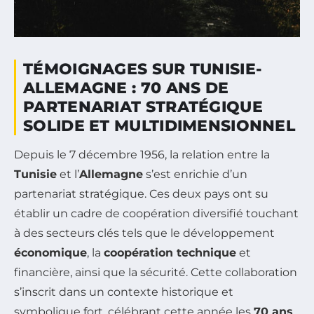
TÉMOIGNAGES SUR TUNISIE-
ALLEMAGNE : 70 ANS DE
PARTENARIAT STRATÉGIQUE
SOLIDE ET MULTIDIMENSIONNEL
Depuis le 7 décembre 1956, la relation entre la
Tunisie
et l’
Allemagne
s’est enrichie d’un
partenariat stratégique. Ces deux pays ont su
établir un cadre de coopération diversifié touchant
à des secteurs clés tels que le développement
économique
, la
coopération technique
et
financière, ainsi que la sécurité. Cette collaboration
s’inscrit dans un contexte historique et
symbolique fort, célébrant cette année les
70 ans