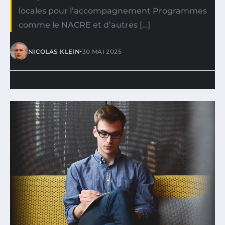
locales pour l’accompagnement Programmes
comme le NACRE et d’autres […]
•
NICOLAS KLEIN
30 MAI 2025