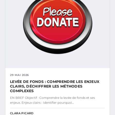
29 MAI 2026
LEVÉE DE FONDS : COMPRENDRE LES ENJEUX
CLAIRS, DÉCHIFFRER LES MÉTHODES
COMPLEXES
EN BREF Objectif : Comprendre la levée de fonds et ses
enjeux. Enjeux clairs : Identifier pourquoi…
CLARA PICARD