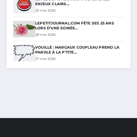
ENJEUX CLAIRS…
29 mai 2026
LEPETITJOURNAL.COM FÊTE SES 25 ANS
LORS D’UNE SOIRÉE…
28 mai 2026
VOUILLÉ : MARGAUX COUFLEAU PREND LA
PAROLE À LA P’TITE…
27 mai 2026