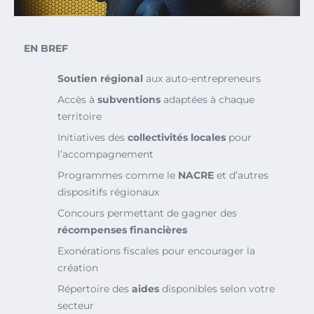
EN BREF
Soutien régional
aux auto-entrepreneurs
Accès à
subventions
adaptées à chaque
territoire
Initiatives des
collectivités locales
pour
l’accompagnement
Programmes comme le
NACRE
et d’autres
dispositifs régionaux
Concours permettant de gagner des
récompenses financières
Exonérations fiscales pour encourager la
création
Répertoire des
aides
disponibles selon votre
secteur