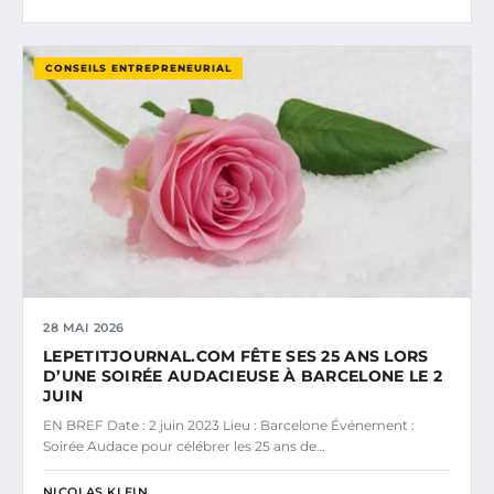
CONSEILS ENTREPRENEURIAL
28 MAI 2026
LEPETITJOURNAL.COM FÊTE SES 25 ANS LORS
D’UNE SOIRÉE AUDACIEUSE À BARCELONE LE 2
JUIN
EN BREF Date : 2 juin 2023 Lieu : Barcelone Événement :
Soirée Audace pour célébrer les 25 ans de…
NICOLAS KLEIN