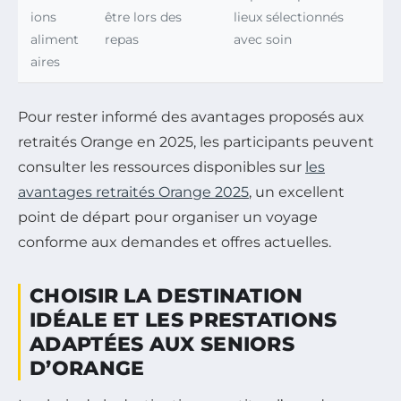
ions
être lors des
lieux sélectionnés
aliment
repas
avec soin
aires
Pour rester informé des avantages proposés aux
retraités Orange en 2025, les participants peuvent
consulter les ressources disponibles sur
les
avantages retraités Orange 2025
, un excellent
point de départ pour organiser un voyage
conforme aux demandes et offres actuelles.
CHOISIR LA DESTINATION
IDÉALE ET LES PRESTATIONS
ADAPTÉES AUX SENIORS
D’ORANGE