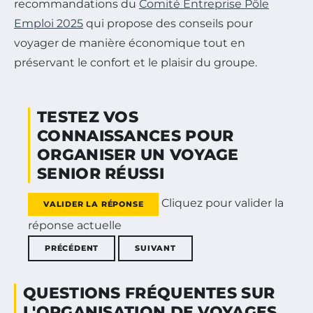
recommandations du
Comité Entreprise Pôle
Emploi 2025
qui propose des conseils pour
voyager de manière économique tout en
préservant le confort et le plaisir du groupe.
TESTEZ VOS
CONNAISSANCES POUR
ORGANISER UN VOYAGE
SENIOR RÉUSSI
Cliquez pour valider la
VALIDER LA RÉPONSE
réponse actuelle
PRÉCÉDENT
SUIVANT
QUESTIONS FRÉQUENTES SUR
L'ORGANISATION DE VOYAGES