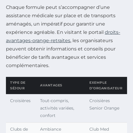
Chaque formule peut s’accompagner d’une
assistance médicale sur place et de transports
aménagés, un impératif pour garantir une
expérience agréable. En visitant le portail
droits-
avantages-orange-retraites
, les organisateurs
peuvent obtenir informations et conseils pour
bénéficier de tarifs avantageux et services
complémentaires.
TYPE DE
EXEMPLE
AVANTAGES
SÉJOUR
D’ORGANISATEUR
Croisières
Tout-compris,
Croisières
activités variées,
Senior Orange
confort
Clubs de
Ambiance
Club Med