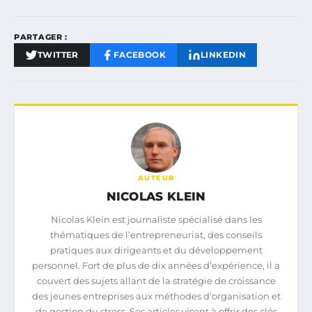
PARTAGER :
TWITTER
FACEBOOK
LINKEDIN
AUTEUR
NICOLAS KLEIN
Nicolas Klein est journaliste spécialisé dans les
thématiques de l’entrepreneuriat, des conseils
pratiques aux dirigeants et du développement
personnel. Fort de plus de dix années d’expérience, il a
couvert des sujets allant de la stratégie de croissance
des jeunes entreprises aux méthodes d’organisation et
de gestion du stress. Ses articles visent à offrir des clés