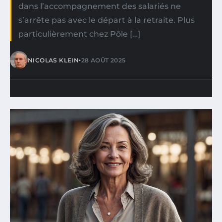
dans l’accompagnement des salariés ne
s’arrête pas avec le départ à la retraite. Plus
particulièrement chez Pôle […]
•
NICOLAS KLEIN
28 AOÛT 2025