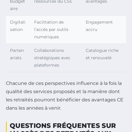
budgét
ressources du CSE
avantages
aire
Digitali
Facilitation de
Engagement
sation
l’accès par outils
accru
numériques
Parten
Collaborations
Catalogue riche
ariats
stratégiques avec
et renouvelé
plateformes
Chacune de ces perspectives influence à la fois la
qualité des services proposés et la manière dont
les retraités pourront bénéficier des avantages CE
dans les années à venir.
QUESTIONS FRÉQUENTES SUR