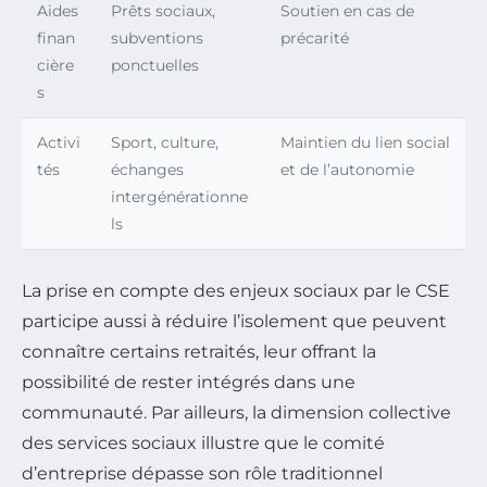
Aides
Prêts sociaux,
Soutien en cas de
finan
subventions
précarité
cière
ponctuelles
s
Activi
Sport, culture,
Maintien du lien social
tés
échanges
et de l’autonomie
intergénérationne
ls
La prise en compte des enjeux sociaux par le CSE
participe aussi à réduire l’isolement que peuvent
connaître certains retraités, leur offrant la
possibilité de rester intégrés dans une
communauté. Par ailleurs, la dimension collective
des services sociaux illustre que le comité
d’entreprise dépasse son rôle traditionnel