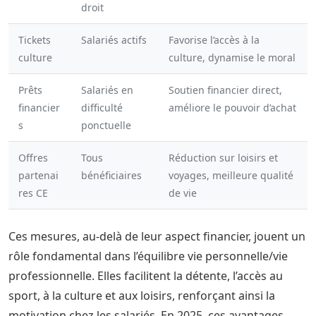
droit
Tickets
Salariés actifs
Favorise l’accès à la
culture
culture, dynamise le moral
Prêts
Salariés en
Soutien financier direct,
financier
difficulté
améliore le pouvoir d’achat
s
ponctuelle
Offres
Tous
Réduction sur loisirs et
partenai
bénéficiaires
voyages, meilleure qualité
res CE
de vie
Ces mesures, au-delà de leur aspect financier, jouent un
rôle fondamental dans l’équilibre vie personnelle/vie
professionnelle. Elles facilitent la détente, l’accès au
sport, à la culture et aux loisirs, renforçant ainsi la
motivation chez les salariés. En 2025, ces avantages