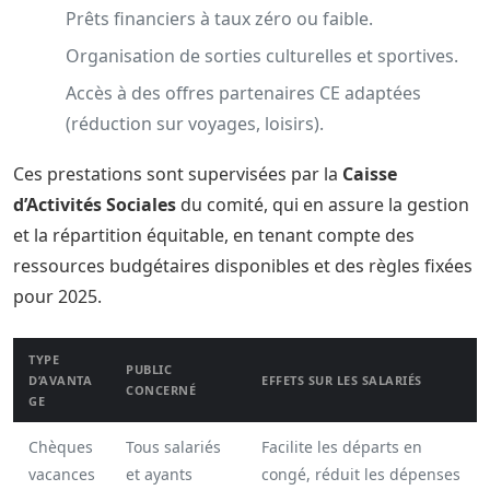
Prêts financiers à taux zéro ou faible.
Organisation de sorties culturelles et sportives.
Accès à des offres partenaires CE adaptées
(réduction sur voyages, loisirs).
Ces prestations sont supervisées par la
Caisse
d’Activités Sociales
du comité, qui en assure la gestion
et la répartition équitable, en tenant compte des
ressources budgétaires disponibles et des règles fixées
pour 2025.
TYPE
PUBLIC
D’AVANTA
EFFETS SUR LES SALARIÉS
CONCERNÉ
GE
Chèques
Tous salariés
Facilite les départs en
vacances
et ayants
congé, réduit les dépenses