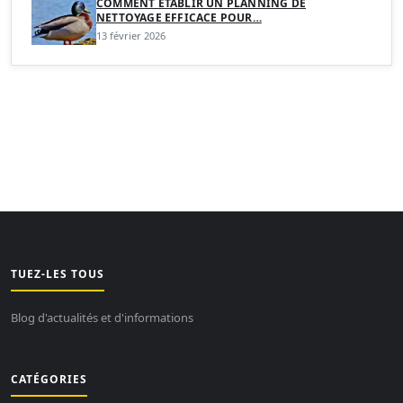
COMMENT ÉTABLIR UN PLANNING DE
NETTOYAGE EFFICACE POUR…
13 février 2026
TUEZ-LES TOUS
Blog d'actualités et d'informations
CATÉGORIES