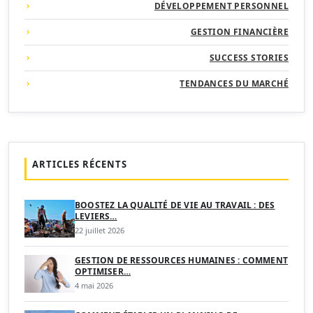
DÉVELOPPEMENT PERSONNEL
GESTION FINANCIÈRE
SUCCESS STORIES
TENDANCES DU MARCHÉ
ARTICLES RÉCENTS
BOOSTEZ LA QUALITÉ DE VIE AU TRAVAIL : DES
LEVIERS…
22 juillet 2026
GESTION DE RESSOURCES HUMAINES : COMMENT
OPTIMISER…
4 mai 2026