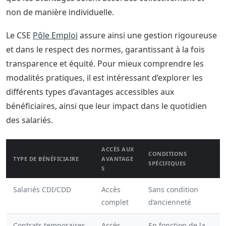
non de manière individuelle.
Le CSE
Pôle Emploi
assure ainsi une gestion rigoureuse
et dans le respect des normes, garantissant à la fois
transparence et équité. Pour mieux comprendre les
modalités pratiques, il est intéressant d’explorer les
différents types d’avantages accessibles aux
bénéficiaires, ainsi que leur impact dans le quotidien
des salariés.
ACCÈS AUX
CONDITIONS
TYPE DE BÉNÉFICIAIRE
AVANTAGE
SPÉCIFIQUES
S
Salariés CDI/CDD
Accès
Sans condition
complet
d’ancienneté
Contrats temporaires
Accès
En fonction de la