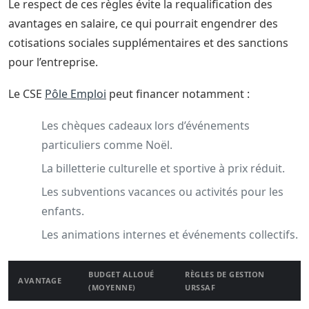
Le respect de ces règles évite la requalification des
avantages en salaire, ce qui pourrait engendrer des
cotisations sociales supplémentaires et des sanctions
pour l’entreprise.
Le CSE
Pôle Emploi
peut financer notamment :
Les chèques cadeaux lors d’événements
particuliers comme Noël.
La billetterie culturelle et sportive à prix réduit.
Les subventions vacances ou activités pour les
enfants.
Les animations internes et événements collectifs.
BUDGET ALLOUÉ
RÈGLES DE GESTION
AVANTAGE
(MOYENNE)
URSSAF