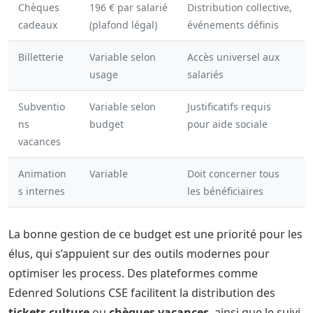
Chèques
196 € par salarié
Distribution collective,
cadeaux
(plafond légal)
événements définis
Billetterie
Variable selon
Accès universel aux
usage
salariés
Subventio
Variable selon
Justificatifs requis
ns
budget
pour aide sociale
vacances
Animation
Variable
Doit concerner tous
s internes
les bénéficiaires
La bonne gestion de ce budget est une priorité pour les
élus, qui s’appuient sur des outils modernes pour
optimiser les process. Des plateformes comme
Edenred Solutions CSE facilitent la distribution des
tickets culture
ou
chèques vacances
, ainsi que le suivi