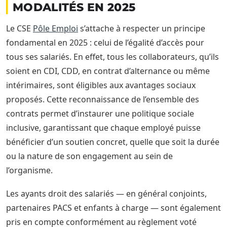
MODALITÉS EN 2025
Le CSE
Pôle Emploi
s’attache à respecter un principe
fondamental en 2025 : celui de l’égalité d’accès pour
tous ses salariés. En effet, tous les collaborateurs, qu’ils
soient en CDI, CDD, en contrat d’alternance ou même
intérimaires, sont éligibles aux avantages sociaux
proposés. Cette reconnaissance de l’ensemble des
contrats permet d’instaurer une politique sociale
inclusive, garantissant que chaque employé puisse
bénéficier d’un soutien concret, quelle que soit la durée
ou la nature de son engagement au sein de
l’organisme.
Les ayants droit des salariés — en général conjoints,
partenaires PACS et enfants à charge — sont également
pris en compte conformément au règlement voté