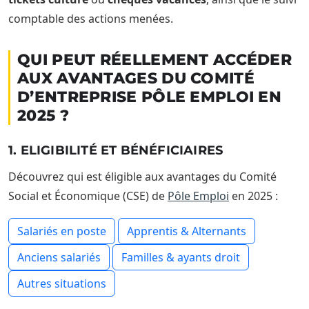
comptable des actions menées.
QUI PEUT RÉELLEMENT ACCÉDER
AUX AVANTAGES DU COMITÉ
D’ENTREPRISE PÔLE EMPLOI EN
2025 ?
1. ELIGIBILITÉ ET BÉNÉFICIAIRES
Découvrez qui est éligible aux avantages du Comité
Social et Économique (CSE) de
Pôle Emploi
en 2025 :
Salariés en poste
Apprentis & Alternants
Anciens salariés
Familles & ayants droit
Autres situations