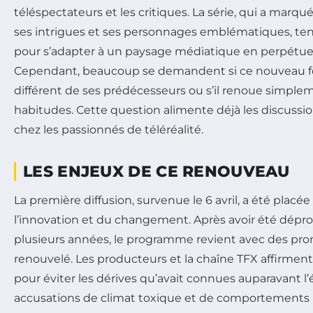
téléspectateurs et les critiques. La série, qui a marq
ses intrigues et ses personnages emblématiques, ten
pour s’adapter à un paysage médiatique en perpétuel
Cependant, beaucoup se demandent si ce nouveau f
différent de ses prédécesseurs ou s’il renoue simplem
habitudes. Cette question alimente déjà les discussio
chez les passionnés de téléréalité.
LES ENJEUX DE CE RENOUVEAU
La première diffusion, survenue le 6 avril, a été placée
l’innovation et du changement. Après avoir été dé
plusieurs années, le programme revient avec des pr
renouvelé. Les producteurs et la chaîne TFX affirment 
pour éviter les dérives qu’avait connues auparavant l’
accusations de climat toxique et de comportements 