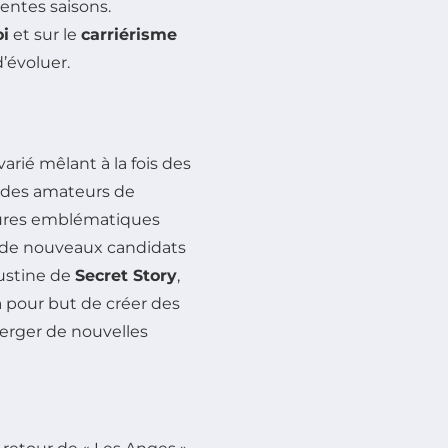
dentes saisons.
i
et sur le
carriérisme
’évoluer.
arié mêlant à la fois des
 des amateurs de
figures emblématiques
 de nouveaux candidats
ustine de
Secret Story
,
a pour but de créer des
merger de nouvelles