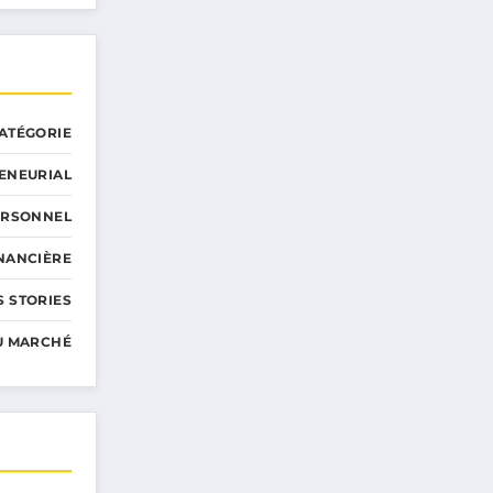
ATÉGORIE
ENEURIAL
ERSONNEL
INANCIÈRE
 STORIES
U MARCHÉ