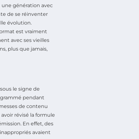
ué une génération avec
te de se réinventer
le évolution.
ormat est vraiment
ent avec ses vieilles
ns, plus que jamais,
 sous le signe de
programmé pendant
omesses de contenu
avoir révisé la formule
émission. En effet, des
inappropriés avaient