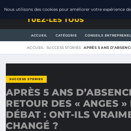
JEUDI 6 AOÛT 2026
Nous utilisons des cookies pour améliorer votre expérience de 
TUEZ-LES TOUS
ACCUEIL
CATÉGORIE
CONSEILS ENTREPRENE
ACCUEIL
SUCCESS STORIES
APRÈS 5 ANS D’ABSENCE
SUCCESS STORIES
APRÈS 5 ANS D’ABSENCE
RETOUR DES « ANGES » 
DÉBAT : ONT-ILS VRAIM
CHANGÉ ?