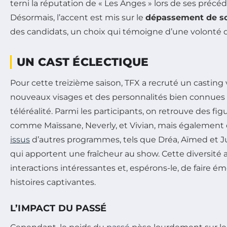
terni la réputation de « Les Anges » lors de ses précé
Désormais, l’accent est mis sur le
dépassement de so
des candidats, un choix qui témoigne d’une volonté d
UN CAST ÉCLECTIQUE
Pour cette treizième saison, TFX a recruté un casting v
nouveaux visages et des personnalités bien connues
téléréalité. Parmi les participants, on retrouve des 
comme Maïssane, Neverly, et Vivian, mais également
issus
d’autres programmes, tels que Dréa, Aïmed et J
qui apportent une fraîcheur au show. Cette diversité 
interactions intéressantes et, espérons-le, de faire é
histoires captivantes.
L’IMPACT DU PASSÉ