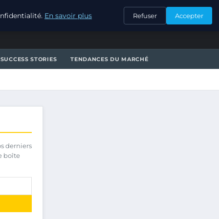
CONTACT
fidentialité.
En savoir plus
Refuser
Accepter
SUCCESS STORIES
TENDANCES DU MARCHÉ
os derniers
e boîte