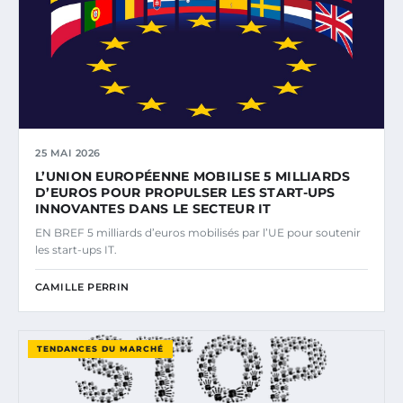
25 MAI 2026
L’UNION EUROPÉENNE MOBILISE 5 MILLIARDS
D’EUROS POUR PROPULSER LES START-UPS
INNOVANTES DANS LE SECTEUR IT
EN BREF 5 milliards d’euros mobilisés par l’UE pour soutenir
les start-ups IT.
CAMILLE PERRIN
TENDANCES DU MARCHÉ