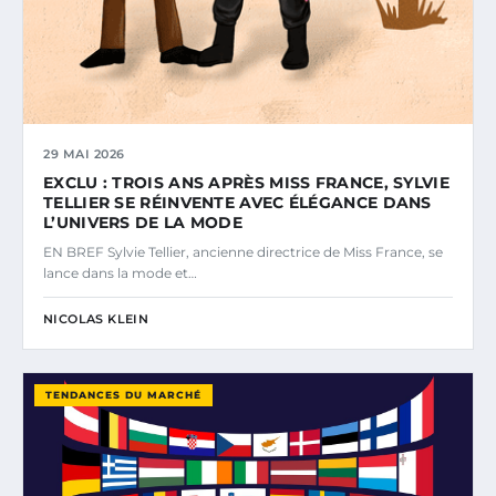
29 MAI 2026
EXCLU : TROIS ANS APRÈS MISS FRANCE, SYLVIE
TELLIER SE RÉINVENTE AVEC ÉLÉGANCE DANS
L’UNIVERS DE LA MODE
EN BREF Sylvie Tellier, ancienne directrice de Miss France, se
lance dans la mode et…
NICOLAS KLEIN
TENDANCES DU MARCHÉ