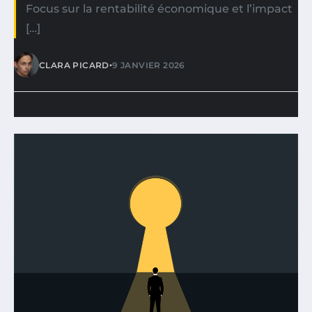
Focus sur la rentabilité économique et l’impact
[…]
•
CLARA PICARD
9 JANVIER 2026