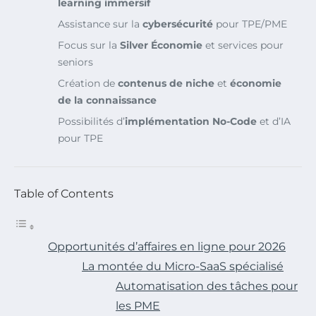
learning immersif
Assistance sur la
cybersécurité
pour TPE/PME
Focus sur la
Silver Économie
et services pour
seniors
Création de
contenus de niche
et
économie
de la connaissance
Possibilités d’
implémentation No-Code
et d’IA
pour TPE
Table of Contents
Opportunités d’affaires en ligne pour 2026
La montée du Micro-SaaS spécialisé
Automatisation des tâches pour
les PME