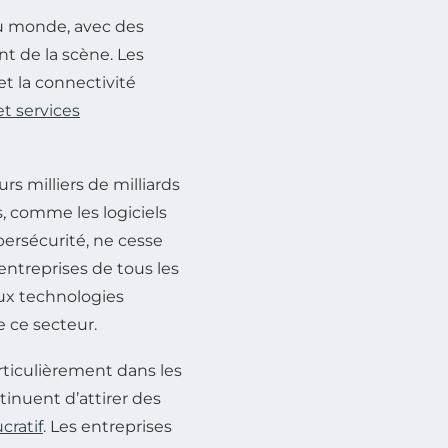
 au monde, avec des
nt de la scène. Les
t la connectivité
et services
rs milliers de milliards
, comme les logiciels
cybersécurité, ne cesse
entreprises de tous les
aux technologies
e ce secteur.
articulièrement dans les
inuent d’attirer des
ucratif
. Les entreprises