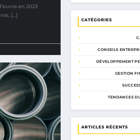
d’euros en 2023
os, […]
CATÉGORIES
C
CONSEILS ENTREPR
DÉVELOPPEMENT P
GESTION F
SUCCESS
TENDANCES D
ARTICLES RÉCENTS