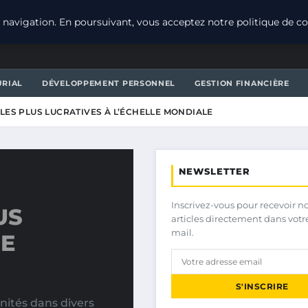
navigation. En poursuivant, vous acceptez notre politique de con
URIAL
DÉVELOPPEMENT PERSONNEL
GESTION FINANCIÈRE
 LES PLUS LUCRATIVES À L’ÉCHELLE MONDIALE
NEWSLETTER
Inscrivez-vous pour recevoir n
US
articles directement dans votr
mail.
LE
S'INSCRIRE
ités dans divers