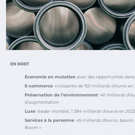
EN BREF
Économie en mutation
avec des opportunités dans 
E-commerce
: croissante de 150 milliards d’euros en
Préservation de l’environnement
: 40 milliards d’e
d’augmentation
Luxe
: leader mondial, 1 384 milliards d’euros en 202
Services à la personne
: 45 milliards d’euros, besoin
Boom »