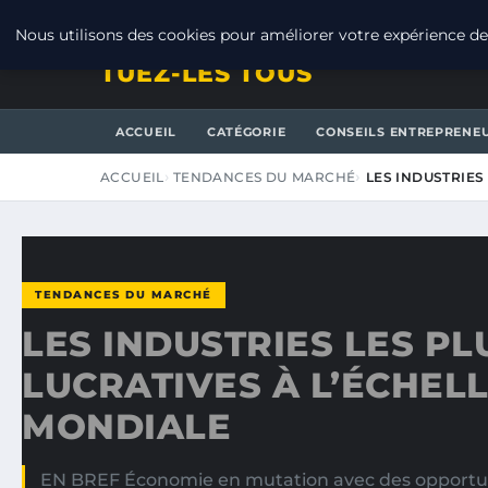
JEUDI 6 AOÛT 2026
Nous utilisons des cookies pour améliorer votre expérience de 
TUEZ-LES TOUS
ACCUEIL
CATÉGORIE
CONSEILS ENTREPRENE
ACCUEIL
TENDANCES DU MARCHÉ
LES INDUSTRIES
TENDANCES DU MARCHÉ
LES INDUSTRIES LES PL
LUCRATIVES À L’ÉCHEL
MONDIALE
EN BREF Économie en mutation avec des opportun