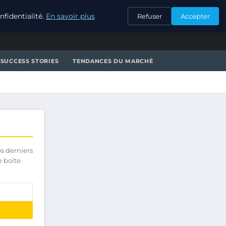
CONTACT
fidentialité.
En savoir plus
Refuser
Accepter
SUCCESS STORIES
TENDANCES DU MARCHÉ
os derniers
e boîte