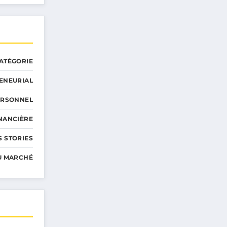
ATÉGORIE
ENEURIAL
ERSONNEL
INANCIÈRE
 STORIES
U MARCHÉ