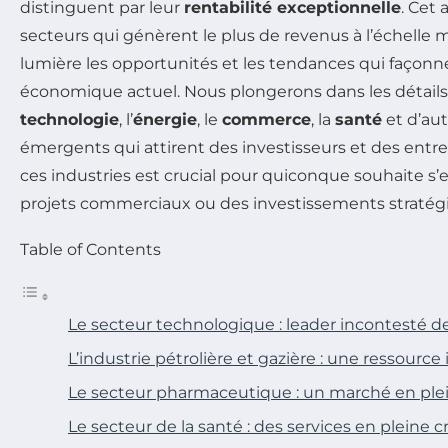
distinguent par leur
rentabilité exceptionnelle
. Cet 
secteurs qui génèrent le plus de revenus à l’échelle
lumière les opportunités et les tendances qui façonn
économique actuel. Nous plongerons dans les détails 
technologie
, l’
énergie
, le
commerce
, la
santé
et d’au
émergents qui attirent des investisseurs et des ent
ces industries est crucial pour quiconque souhaite s
projets commerciaux ou des investissements stratég
Table of Contents
Le secteur technologique : leader incontesté de 
L’industrie pétrolière et gazière : une ressourc
Le secteur pharmaceutique : un marché en ple
Le secteur de la santé : des services en pleine 