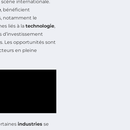
a scène internationale.
e
, bénéficient
s, notamment le
es liés à la
technologie
,
s d’investissement
s. Les opportunités sont
cteurs en pleine
rtaines
industries
se