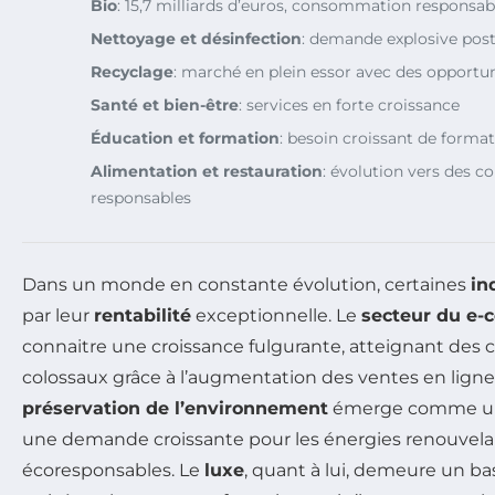
Bio
: 15,7 milliards d’euros, consommation responsa
Nettoyage et désinfection
: demande explosive post
Recyclage
: marché en plein essor avec des opportu
Santé et bien-être
: services en forte croissance
Éducation et formation
: besoin croissant de forma
Alimentation et restauration
: évolution vers des co
responsables
Dans un monde en constante évolution, certaines
in
par leur
rentabilité
exceptionnelle. Le
secteur du e
connaitre une croissance fulgurante, atteignant des chi
colossaux grâce à l’augmentation des ventes en ligne.
préservation de l’environnement
émerge comme un 
une demande croissante pour les énergies renouvelabl
écoresponsables. Le
luxe
, quant à lui, demeure un bas