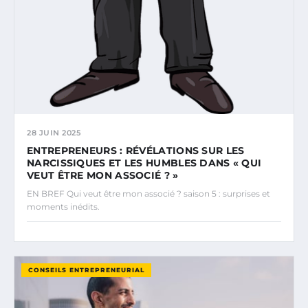
28 JUIN 2025
ENTREPRENEURS : RÉVÉLATIONS SUR LES
NARCISSIQUES ET LES HUMBLES DANS « QUI
VEUT ÊTRE MON ASSOCIÉ ? »
EN BREF Qui veut être mon associé ? saison 5 : surprises et
moments inédits.
CONSEILS ENTREPRENEURIAL