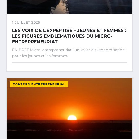
1 JUILLET 2025
LES VOIX DE L’EXPERTISE – JEUNES ET FEMMES :
LES FIGURES EMBLÉMATIQUES DU MICRO-
ENTREPRENEURIAT
EN BREF Micro-entrepreneuriat : un levier d’autonomisation
pour les jeunes et les femmes.
CONSEILS ENTREPRENEURIAL