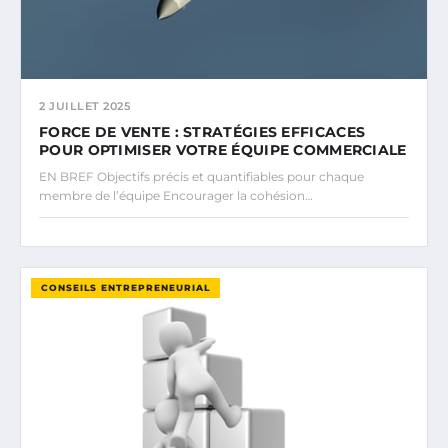
2 JUILLET 2025
FORCE DE VENTE : STRATÉGIES EFFICACES
POUR OPTIMISER VOTRE ÉQUIPE COMMERCIALE
EN BREF Objectifs précis et quantifiables pour chaque
membre de l’équipe Encourager la cohésion…
CONSEILS ENTREPRENEURIAL