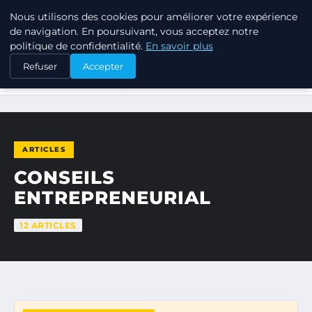
Nous utilisons des cookies pour améliorer votre expérience
TUEZ-LES TOUS
de navigation. En poursuivant, vous acceptez notre
politique de confidentialité.
En savoir plus
Refuser
Accepter
ACCUEIL
CONSEILS ENTREPRENEURIAL
ARTICLES
CONSEILS
ENTREPRENEURIAL
12 ARTICLES