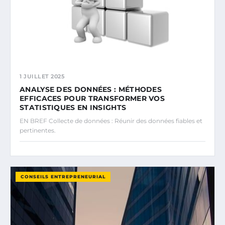
1 JUILLET 2025
ANALYSE DES DONNÉES : MÉTHODES
EFFICACES POUR TRANSFORMER VOS
STATISTIQUES EN INSIGHTS
EN BREF Collecte de données : Réunir des données fiables et
pertinentes.
CONSEILS ENTREPRENEURIAL