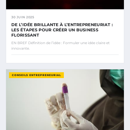
30 JUIN 2025
DE L’IDÉE BRILLANTE À L’ENTREPRENEURIAT :
LES ÉTAPES POUR CRÉER UN BUSINESS
FLORISSANT
EN BREF Définition de l’idée : Formuler une idée claire et
innovante.
CONSEILS ENTREPRENEURIAL