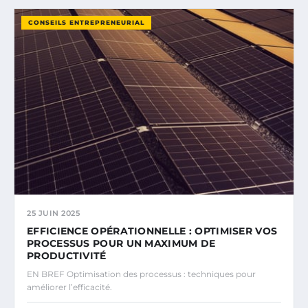
CONSEILS ENTREPRENEURIAL
25 JUIN 2025
EFFICIENCE OPÉRATIONNELLE : OPTIMISER VOS
PROCESSUS POUR UN MAXIMUM DE
PRODUCTIVITÉ
EN BREF Optimisation des processus : techniques pour
améliorer l’efficacité.