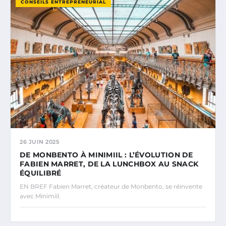
CONSEILS ENTREPRENEURIAL
26 JUIN 2025
DE MONBENTO À MINIMIIL : L’ÉVOLUTION DE
FABIEN MARRET, DE LA LUNCHBOX AU SNACK
ÉQUILIBRÉ
EN BREF Fabien Marret, créateur de Monbento, se réinvente
avec Minimiil.