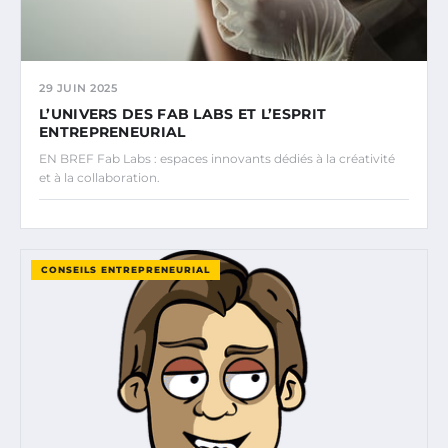
29 JUIN 2025
L’UNIVERS DES FAB LABS ET L’ESPRIT
ENTREPRENEURIAL
EN BREF Fab Labs : espaces innovants dédiés à la créativité
et à la collaboration.
CONSEILS ENTREPRENEURIAL