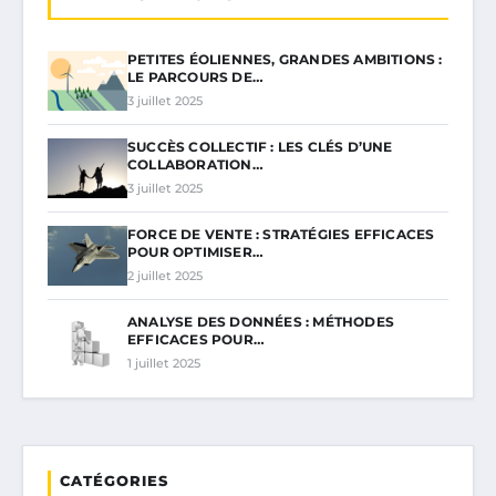
PETITES ÉOLIENNES, GRANDES AMBITIONS :
LE PARCOURS DE…
3 juillet 2025
SUCCÈS COLLECTIF : LES CLÉS D’UNE
COLLABORATION…
3 juillet 2025
FORCE DE VENTE : STRATÉGIES EFFICACES
POUR OPTIMISER…
2 juillet 2025
ANALYSE DES DONNÉES : MÉTHODES
EFFICACES POUR…
1 juillet 2025
CATÉGORIES