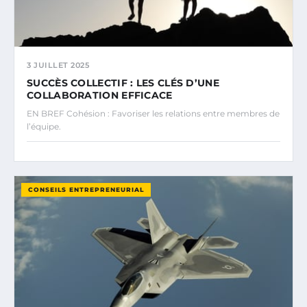
3 JUILLET 2025
SUCCÈS COLLECTIF : LES CLÉS D’UNE
COLLABORATION EFFICACE
EN BREF Cohésion : Favoriser les relations entre membres de
l’équipe.
CONSEILS ENTREPRENEURIAL