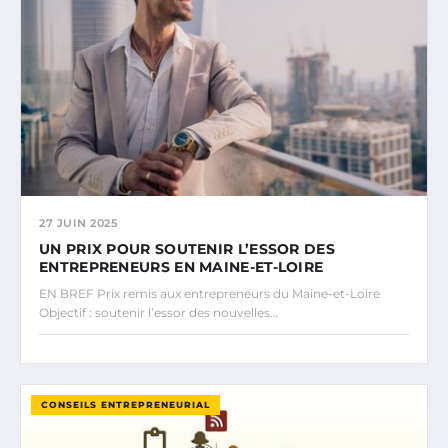
27 JUIN 2025
UN PRIX POUR SOUTENIR L’ESSOR DES
ENTREPRENEURS EN MAINE-ET-LOIRE
EN BREF Prix remis aux entrepreneurs du Maine-et-Loire
Objectif : soutenir l’essor des nouvelles…
CONSEILS ENTREPRENEURIAL