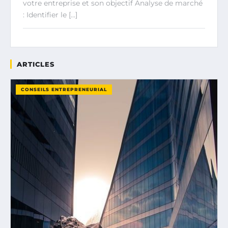
votre entreprise et son objectif Analyse de marché
: Identifier le […]
ARTICLES
CONSEILS ENTREPRENEURIAL