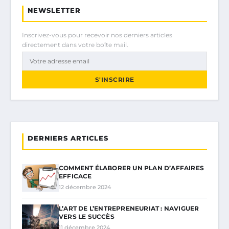
NEWSLETTER
Inscrivez-vous pour recevoir nos derniers articles
directement dans votre boîte mail.
S'INSCRIRE
DERNIERS ARTICLES
COMMENT ÉLABORER UN PLAN D’AFFAIRES
EFFICACE
12 décembre 2024
L’ART DE L’ENTREPRENEURIAT : NAVIGUER
VERS LE SUCCÈS
11 décembre 2024