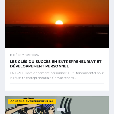
11 DÉCEMBRE 2024
LES CLÉS DU SUCCÈS EN ENTREPRENEURIAT ET
DÉVELOPPEMENT PERSONNEL
EN BREF Développement personnel : Outil fondamental pour
la réussite entrepreneuriale Compétences…
CONSEILS ENTREPRENEURIAL