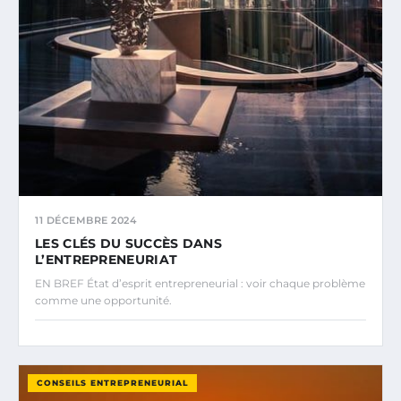
11 DÉCEMBRE 2024
LES CLÉS DU SUCCÈS DANS
L’ENTREPRENEURIAT
EN BREF État d’esprit entrepreneurial : voir chaque problème
comme une opportunité.
CONSEILS ENTREPRENEURIAL