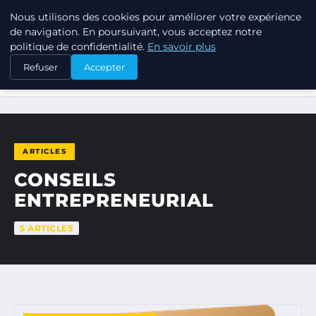
Nous utilisons des cookies pour améliorer votre expérience
TUEZ-LES TOUS
de navigation. En poursuivant, vous acceptez notre
politique de confidentialité.
En savoir plus
Refuser
Accepter
ACCUEIL
CONSEILS ENTREPRENEURIAL
ARTICLES
CONSEILS
ENTREPRENEURIAL
5 ARTICLES