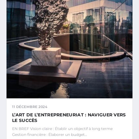
11 DÉCEMBRE 2024
L’ART DE L’ENTREPRENEURIAT : NAVIGUER VERS
LE SUCCÈS
EN BREF Vision claire : Établir un objectif à long terme
Gestion financière : Élaborer un budget…