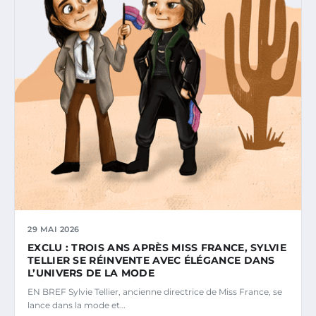
29 MAI 2026
EXCLU : TROIS ANS APRÈS MISS FRANCE, SYLVIE
TELLIER SE RÉINVENTE AVEC ÉLÉGANCE DANS
L’UNIVERS DE LA MODE
EN BREF Sylvie Tellier, ancienne directrice de Miss France, se
lance dans la mode et…