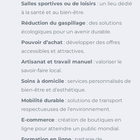
Salles sportives ou de loisirs
: un lieu dédié
à la santé et au bien-être.
Réduction du gaspillage
: des solutions
écologiques pour un avenir durable.
Pouvoir d’achat
: développer des offres
accessibles et attractives.
Artisanat et travail manuel
: valoriser le
savoir-faire local.
Soins à domicile
: services personnalisés de
bien-être et d’esthétique.
Mobilité durable
: solutions de transport
respectueuses de l’environnement.
E-commerce
: création de boutiques en
ligne pour atteindre un public mondial.
Formation en ligne
: partage de