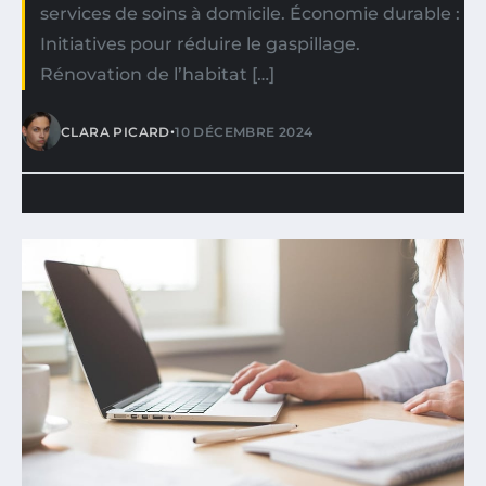
services de soins à domicile. Économie durable :
Initiatives pour réduire le gaspillage.
Rénovation de l’habitat […]
•
CLARA PICARD
10 DÉCEMBRE 2024