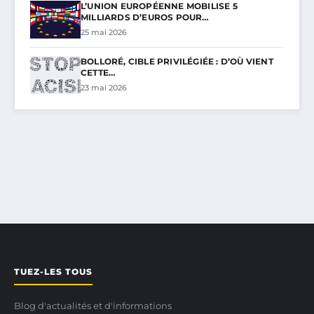
L’UNION EUROPÉENNE MOBILISE 5
MILLIARDS D’EUROS POUR…
25 mai 2026
BOLLORÉ, CIBLE PRIVILÉGIÉE : D’OÙ VIENT
CETTE…
23 mai 2026
TUEZ-LES TOUS
Blog d'actualités et d'informations