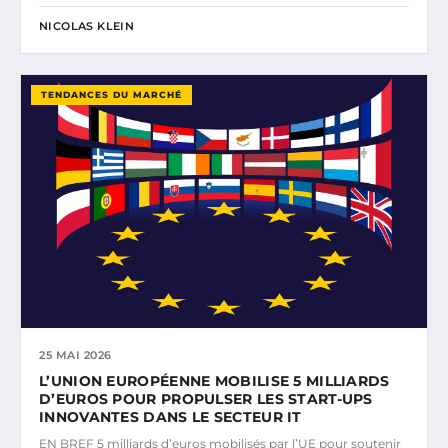
NICOLAS KLEIN
TENDANCES DU MARCHÉ
25 MAI 2026
L’UNION EUROPÉENNE MOBILISE 5 MILLIARDS
D’EUROS POUR PROPULSER LES START-UPS
INNOVANTES DANS LE SECTEUR IT
EN BREF 5 milliards d’euros mobilisés par l’UE pour soutenir