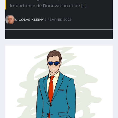
Importance de l’innovation et de […]
•
NICOLAS KLEIN
12 FÉVRIER 2025