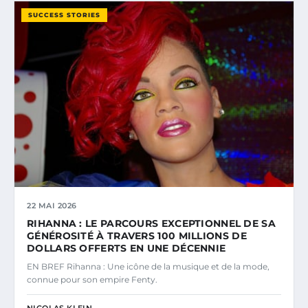
SUCCESS STORIES
22 MAI 2026
RIHANNA : LE PARCOURS EXCEPTIONNEL DE SA
GÉNÉROSITÉ À TRAVERS 100 MILLIONS DE
DOLLARS OFFERTS EN UNE DÉCENNIE
EN BREF Rihanna : Une icône de la musique et de la mode,
connue pour son empire Fenty.