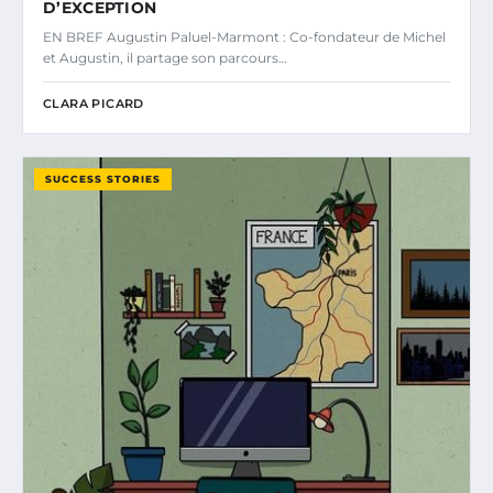
D’EXCEPTION
EN BREF Augustin Paluel-Marmont : Co-fondateur de Michel
et Augustin, il partage son parcours…
CLARA PICARD
SUCCESS STORIES