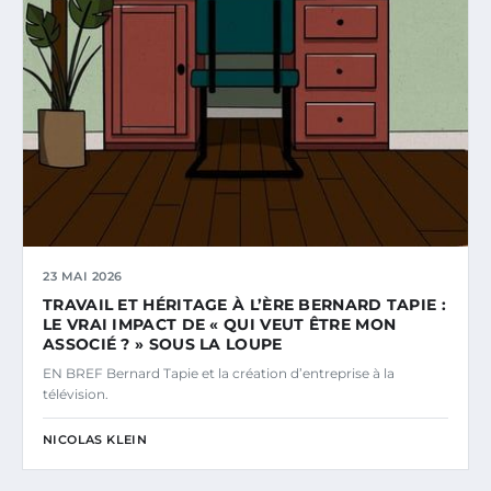
23 MAI 2026
TRAVAIL ET HÉRITAGE À L’ÈRE BERNARD TAPIE :
LE VRAI IMPACT DE « QUI VEUT ÊTRE MON
ASSOCIÉ ? » SOUS LA LOUPE
EN BREF Bernard Tapie et la création d’entreprise à la
télévision.
NICOLAS KLEIN