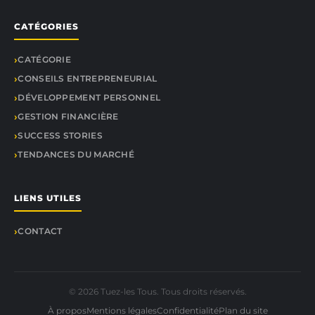
CATÉGORIES
CATÉGORIE
CONSEILS ENTREPRENEURIAL
DÉVELOPPEMENT PERSONNEL
GESTION FINANCIÈRE
SUCCESS STORIES
TENDANCES DU MARCHÉ
LIENS UTILES
CONTACT
© 2026 Tuez-les Tous. Tous droits réservés.
À propos
Mentions légales
Confidentialité
Plan du site