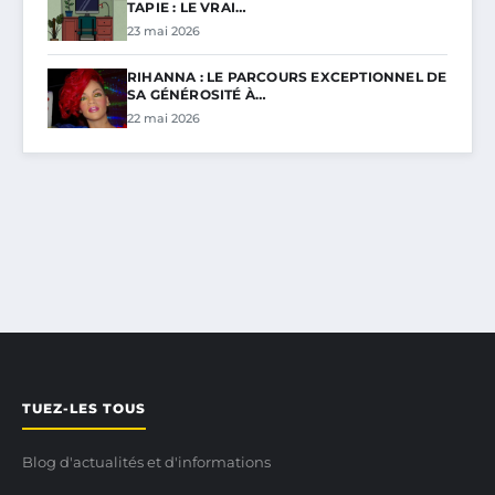
TAPIE : LE VRAI…
23 mai 2026
RIHANNA : LE PARCOURS EXCEPTIONNEL DE
SA GÉNÉROSITÉ À…
22 mai 2026
TUEZ-LES TOUS
Blog d'actualités et d'informations