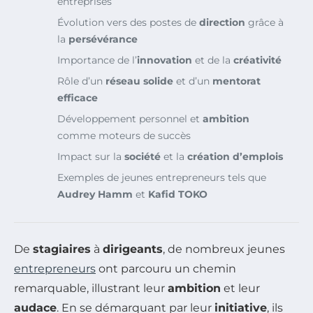
entreprises
Évolution vers des postes de
direction
grâce à
la
persévérance
Importance de l’
innovation
et de la
créativité
Rôle d’un
réseau solide
et d’un
mentorat
efficace
Développement personnel et
ambition
comme moteurs de succès
Impact sur la
société
et la
création d’emplois
Exemples de jeunes entrepreneurs tels que
Audrey Hamm
et
Kafid TOKO
De
stagiaires
à
dirigeants
, de nombreux jeunes
entrepreneurs
ont parcouru un chemin
remarquable, illustrant leur
ambition
et leur
audace
. En se démarquant par leur
initiative
, ils