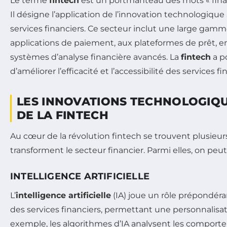
Le terme
fintech
est un portmanteau des mots « finan
Il désigne l’application de l’innovation technologique 
services financiers. Ce secteur inclut une large gamm
applications de paiement, aux plateformes de prêt, e
systèmes d’analyse financière avancés. La
fintech
a po
d’améliorer l’efficacité et l’accessibilité des services fi
LES INNOVATIONS TECHNOLOGIQ
DE LA FINTECH
Au cœur de la révolution fintech se trouvent plusieur
transforment le secteur financier. Parmi elles, on peut 
INTELLIGENCE ARTIFICIELLE
L’
intelligence artificielle
(IA) joue un rôle prépondéra
des services financiers, permettant une personnalisati
exemple, les algorithmes d’IA analysent les comporte