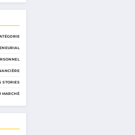
ATÉGORIE
ENEURIAL
ERSONNEL
INANCIÈRE
 STORIES
U MARCHÉ