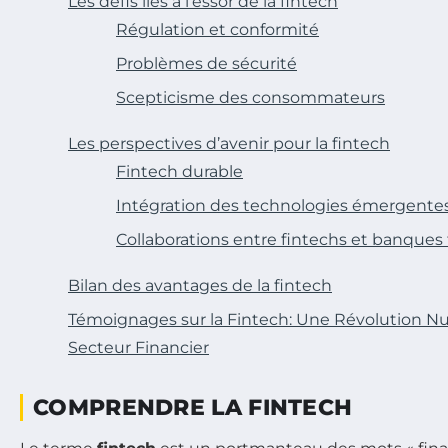
Les défis liés à l’essor de la fintech
Régulation et conformité
Problèmes de sécurité
Scepticisme des consommateurs
Les perspectives d’avenir pour la fintech
Fintech durable
Intégration des technologies émergente
Collaborations entre fintechs et banques 
Bilan des avantages de la fintech
Témoignages sur la Fintech: Une Révolution N
Secteur Financier
COMPRENDRE LA FINTECH