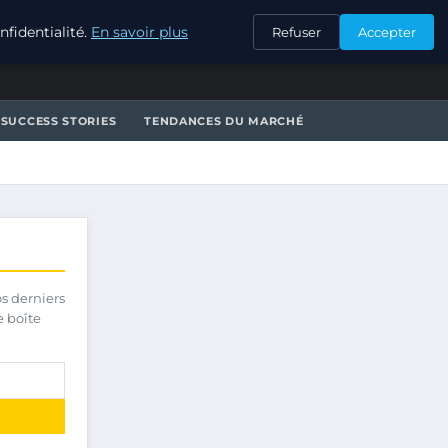
CONTACT
fidentialité.
En savoir plus
Refuser
Accepter
SUCCESS STORIES
TENDANCES DU MARCHÉ
os derniers
e boîte