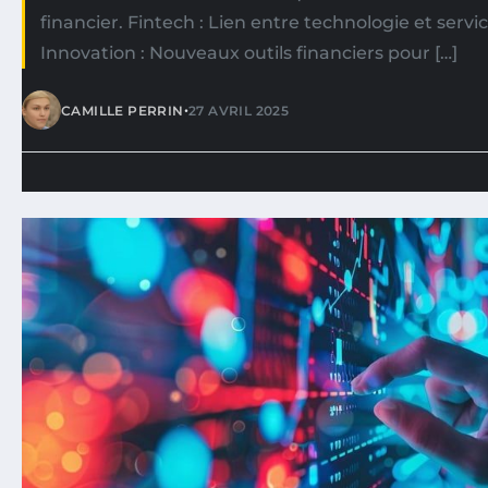
financier. Fintech : Lien entre technologie et servic
Innovation : Nouveaux outils financiers pour […]
•
CAMILLE PERRIN
27 AVRIL 2025