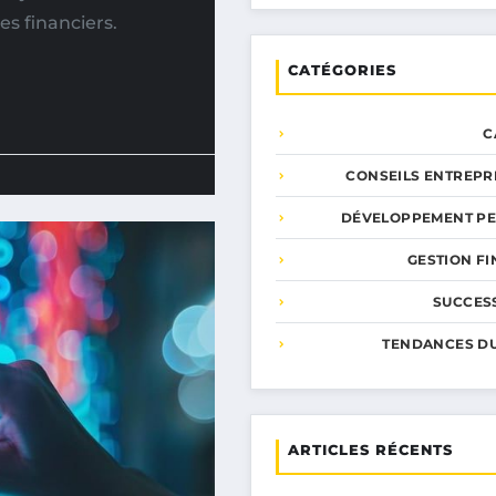
es financiers.
CATÉGORIES
C
CONSEILS ENTREPR
DÉVELOPPEMENT P
GESTION F
SUCCESS
TENDANCES D
ARTICLES RÉCENTS