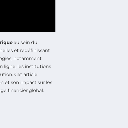
rique
au sein du
nelles et redéfinissant
nologies, notamment
n ligne, les institutions
tion. Cet article
on et son impact sur les
ge financier global.