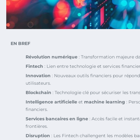
EN BREF
Révolution numérique
: Transformation majeure dan
Fintech
: Lien entre technologie et services financier
Innovation
: Nouveaux outils financiers pour répond
utilisateurs.
Blockchain
: Technologie clé pour sécuriser les tran
Intelligence artificielle
et
machine learning
: Pers
financiers.
Services bancaires en ligne
: Accès facile et instan
frontières.
Disruption
: Les Fintech challengent les modèles ban