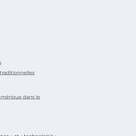
s
traditionnelles
umérique dans le