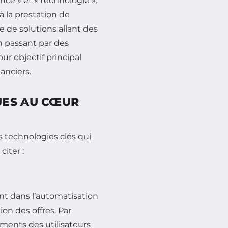
ce » et « technologie ».
à la prestation de
e de solutions allant des
n passant par des
ur objectif principal
nanciers.
UES AU CŒUR
s technologies clés qui
citer :
nt dans l’automatisation
on des offres. Par
ments des utilisateurs