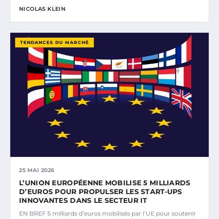
NICOLAS KLEIN
TENDANCES DU MARCHÉ
25 MAI 2026
L’UNION EUROPÉENNE MOBILISE 5 MILLIARDS
D’EUROS POUR PROPULSER LES START-UPS
INNOVANTES DANS LE SECTEUR IT
EN BREF 5 milliards d’euros mobilisés par l’UE pour soutenir