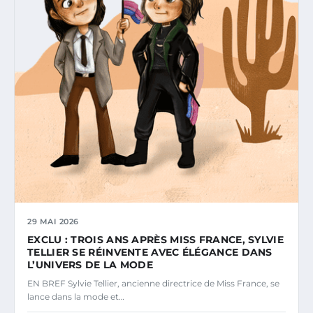
29 MAI 2026
EXCLU : TROIS ANS APRÈS MISS FRANCE, SYLVIE
TELLIER SE RÉINVENTE AVEC ÉLÉGANCE DANS
L’UNIVERS DE LA MODE
EN BREF Sylvie Tellier, ancienne directrice de Miss France, se
lance dans la mode et…