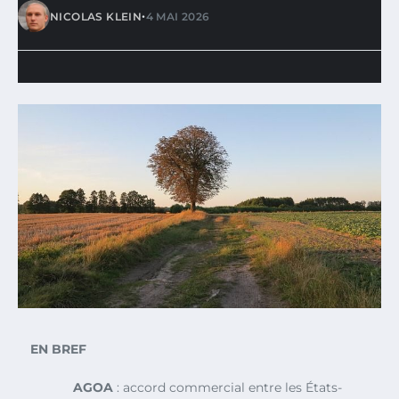
•
NICOLAS KLEIN
4 MAI 2026
EN BREF
AGOA
: accord commercial entre les États-