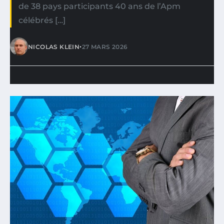
de 38 pays participants 40 ans de l’Apm
célébrés […]
•
NICOLAS KLEIN
27 MARS 2026