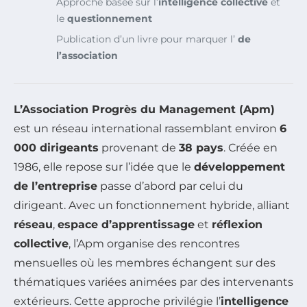
Approche basée sur l’
intelligence collective
et
le
questionnement
Publication d’un livre pour marquer l’
de
l’association
L’Association Progrès du Management (Apm)
est un réseau international rassemblant environ
6
000 dirigeants
provenant de
38 pays
. Créée en
1986, elle repose sur l’idée que le
développement
de l’entreprise
passe d’abord par celui du
dirigeant. Avec un fonctionnement hybride, alliant
réseau
,
espace d’apprentissage
et
réflexion
collective
, l’Apm organise des rencontres
mensuelles où les membres échangent sur des
thématiques variées animées par des intervenants
extérieurs. Cette approche privilégie l’
intelligence