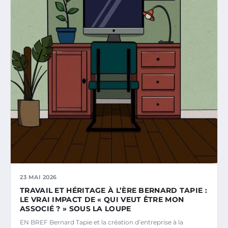
23 MAI 2026
TRAVAIL ET HÉRITAGE À L’ÈRE BERNARD TAPIE :
LE VRAI IMPACT DE « QUI VEUT ÊTRE MON
ASSOCIÉ ? » SOUS LA LOUPE
EN BREF Bernard Tapie et la création d’entreprise à la