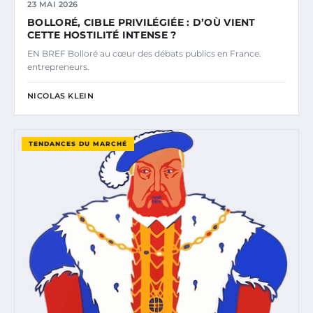
23 MAI 2026
BOLLORÉ, CIBLE PRIVILÉGIÉE : D’OÙ VIENT
CETTE HOSTILITÉ INTENSE ?
EN BREF Bolloré au cœur des débats publics en France.
entrepreneurs.
NICOLAS KLEIN
TENDANCES DU MARCHÉ