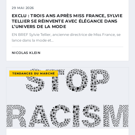
29 MAI 2026
EXCLU : TROIS ANS APRÈS MISS FRANCE, SYLVIE
TELLIER SE RÉINVENTE AVEC ÉLÉGANCE DANS
L’UNIVERS DE LA MODE
EN BREF Sylvie Tellier, ancienne directrice de Miss France, se
lance dans la mode et…
NICOLAS KLEIN
TENDANCES DU MARCHÉ