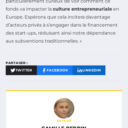
particulièrement curieux de voir comment ce
fonds va impacter la
culture entrepreneuriale
en
Europe. Espérons que cela incitera davantage
d’acteurs privés à s’engager dans le financement
des start-ups, réduisant ainsi notre dépendance
aux subventions traditionnelles. »
PARTAGER :
TWITTER
FACEBOOK
LINKEDIN
AUTEUR