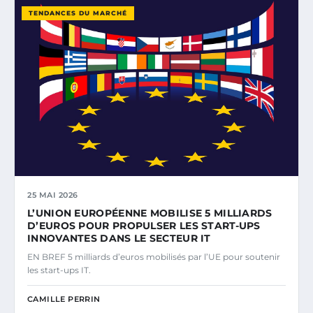
TENDANCES DU MARCHÉ
25 MAI 2026
L’UNION EUROPÉENNE MOBILISE 5 MILLIARDS
D’EUROS POUR PROPULSER LES START-UPS
INNOVANTES DANS LE SECTEUR IT
EN BREF 5 milliards d’euros mobilisés par l’UE pour soutenir
les start-ups IT.
CAMILLE PERRIN