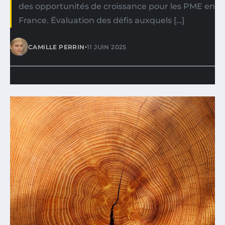
des opportunités de croissance pour les PME en
France. Évaluation des défis auxquels […]
•
CAMILLE PERRIN
11 JUIN 2025