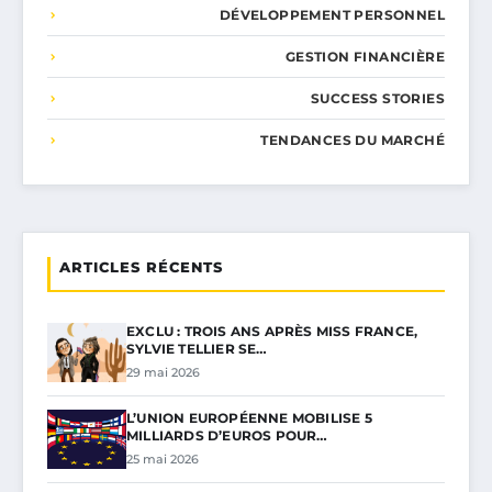
DÉVELOPPEMENT PERSONNEL
GESTION FINANCIÈRE
SUCCESS STORIES
TENDANCES DU MARCHÉ
ARTICLES RÉCENTS
EXCLU : TROIS ANS APRÈS MISS FRANCE,
SYLVIE TELLIER SE…
29 mai 2026
L’UNION EUROPÉENNE MOBILISE 5
MILLIARDS D’EUROS POUR…
25 mai 2026