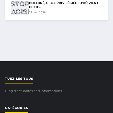
BOLLORÉ, CIBLE PRIVILÉGIÉE : D’OÙ VIENT
CETTE…
23 mai 2026
TUEZ-LES TOUS
Blog d'actualités et d'informations
CATÉGORIES