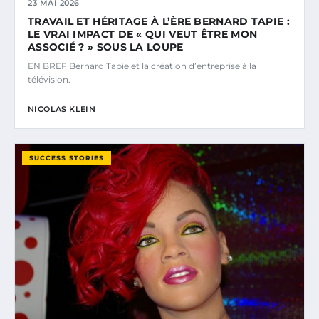
23 MAI 2026
TRAVAIL ET HÉRITAGE À L’ÈRE BERNARD TAPIE :
LE VRAI IMPACT DE « QUI VEUT ÊTRE MON
ASSOCIÉ ? » SOUS LA LOUPE
EN BREF Bernard Tapie et la création d’entreprise à la
télévision.
NICOLAS KLEIN
SUCCESS STORIES