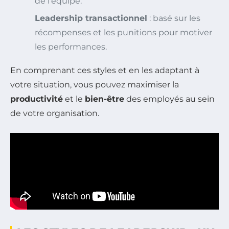
de l’équipe.
Leadership transactionnel
: basé sur les
récompenses et les punitions pour motiver
les performances.
En comprenant ces styles et en les adaptant à
votre situation, vous pouvez maximiser la
productivité
et le
bien-être
des employés au sein
de votre organisation.