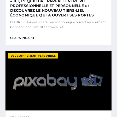
« ICI, L’ÉQUILIBRE PARFAIT ENTRE VIE
PROFESSIONNELLE ET PERSONNELLE » :
DÉCOUVREZ LE NOUVEAU TIERS-LIEU
ÉCONOMIQUE QUI A OUVERT SES PORTES
EN BREF Nouveau tiers-lieu économique ouvert récemment.
Concept innovant alliant travail et…
CLARA PICARD
DÉVELOPPEMENT PERSONNEL