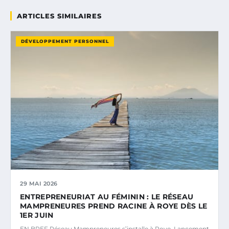
ARTICLES SIMILAIRES
DÉVELOPPEMENT PERSONNEL
29 MAI 2026
ENTREPRENEURIAT AU FÉMININ : LE RÉSEAU
MAMPRENEURES PREND RACINE À ROYE DÈS LE
1ER JUIN
EN BREF Réseau Mampreneures s’installe à Roye. Lancement