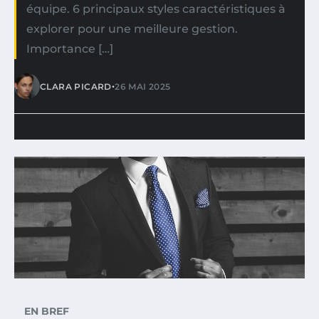
équipe. 6 principaux styles caractéristiques à
explorer pour une meilleure gestion.
Importance […]
•
CLARA PICARD
26 MAI 2025
EN BREF