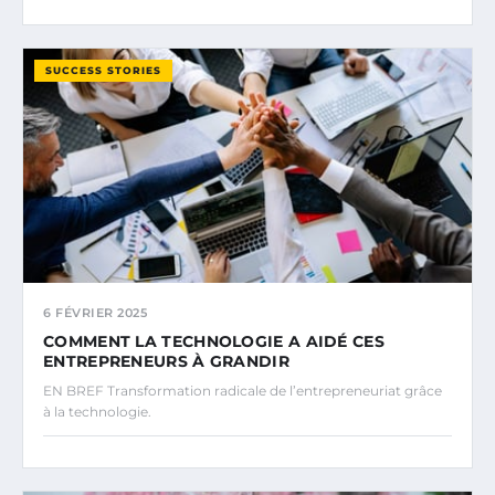
SUCCESS STORIES
6 FÉVRIER 2025
COMMENT LA TECHNOLOGIE A AIDÉ CES
ENTREPRENEURS À GRANDIR
EN BREF Transformation radicale de l’entrepreneuriat grâce
à la technologie.