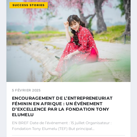
SUCCESS STORIES
5 FÉVRIER 2025
ENCOURAGEMENT DE L’ENTREPRENEURIAT
FÉMININ EN AFRIQUE : UN ÉVÉNEMENT
D’EXCELLENCE PAR LA FONDATION TONY
ELUMELU
EN BREF Date de l’événement : 15 juillet Organisateur :
Fondation Tony Elumelu (TEF) But principal…