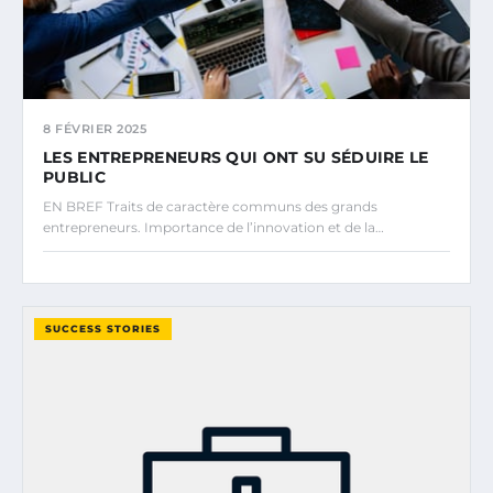
8 FÉVRIER 2025
LES ENTREPRENEURS QUI ONT SU SÉDUIRE LE
PUBLIC
EN BREF Traits de caractère communs des grands
entrepreneurs. Importance de l’innovation et de la…
SUCCESS STORIES