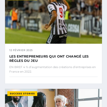
12 FÉVRIER 2025
LES ENTREPRENEURS QUI ONT CHANGÉ LES
RÈGLES DU JEU
EN BREF 4 % d’augmentation des créations d’entreprises en
France en 2022.
SUCCESS STORIES