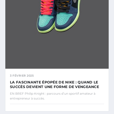
3 FÉVRIER 2025
LA FASCINANTE ÉPOPÉE DE NIKE : QUAND LE
SUCCÈS DEVIENT UNE FORME DE VENGEANCE
EN BREF Philip Knight : parcours d’un sportif amateur à
entrepreneur à succès.