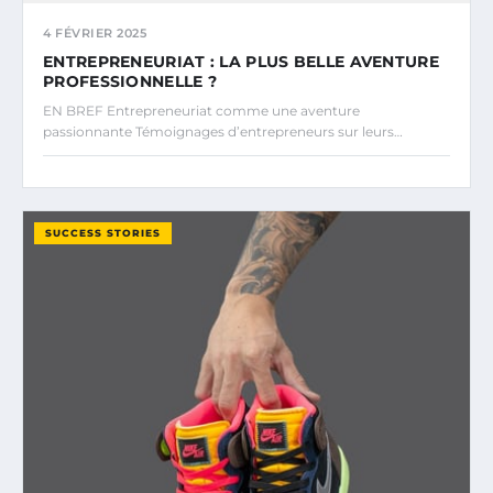
4 FÉVRIER 2025
ENTREPRENEURIAT : LA PLUS BELLE AVENTURE
PROFESSIONNELLE ?
EN BREF Entrepreneuriat comme une aventure
passionnante Témoignages d’entrepreneurs sur leurs…
SUCCESS STORIES