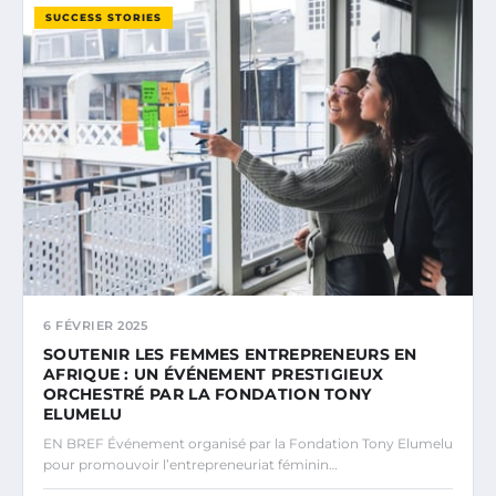
SUCCESS STORIES
6 FÉVRIER 2025
SOUTENIR LES FEMMES ENTREPRENEURS EN
AFRIQUE : UN ÉVÉNEMENT PRESTIGIEUX
ORCHESTRÉ PAR LA FONDATION TONY
ELUMELU
EN BREF Événement organisé par la Fondation Tony Elumelu
pour promouvoir l’entrepreneuriat féminin…