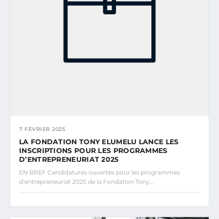
7 FÉVRIER 2025
LA FONDATION TONY ELUMELU LANCE LES
INSCRIPTIONS POUR LES PROGRAMMES
D’ENTREPRENEURIAT 2025
EN BREF Candidatures ouvertes pour les programmes
d’entrepreneuriat 2025 de la Fondation Tony…