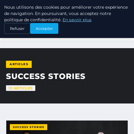
Nous utilisons des cookies pour améliorer votre expérience
TUEZ-LES TOUS
de navigation. En poursuivant, vous acceptez notre
politique de confidentialité.
En savoir plus
Refuser
Accepter
ACCUEIL
SUCCESS STORIES
ARTICLES
SUCCESS STORIES
12 ARTICLES
SUCCESS STORIES