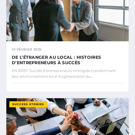
10 FÉVRIER 2025
DE L’ÉTRANGER AU LOCAL : HISTOIRES
D’ENTREPRENEURS À SUCCÈS
EN BREF Succès d’entrepreneurs immigrés transformant
leur environnement local Augmentation du…
SUCCESS STORIES