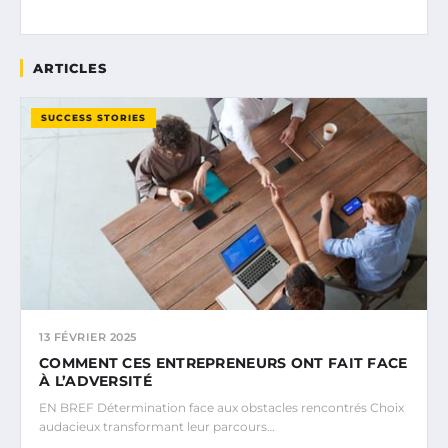
ARTICLES
SUCCESS STORIES
13 FÉVRIER 2025
COMMENT CES ENTREPRENEURS ONT FAIT FACE
À L’ADVERSITÉ
EN BREF Détermination face aux obstacles rencontrés Choix
audacieux transformant leur parcours…