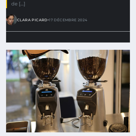
de […]
•
CLARA PICARD
17 DÉCEMBRE 2024