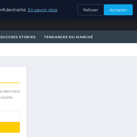
CONTACT
fidentialité.
En savoir plus
Refuser
Accepter
SUCCESS STORIES
TENDANCES DU MARCHÉ
os derniers
e boîte