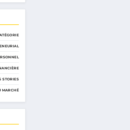
ATÉGORIE
ENEURIAL
ERSONNEL
INANCIÈRE
 STORIES
U MARCHÉ