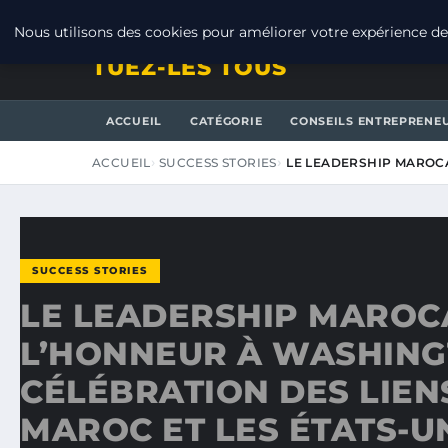
VENDREDI 7 AOÛT 2026
Nous utilisons des cookies pour améliorer votre expérience de 
TUEZ-LES TOUS
ACCUEIL
CATÉGORIE
CONSEILS ENTREPRENE
ACCUEIL
SUCCESS STORIES
LE LEADERSHIP MAROCA
SUCCESS STORIES
LE LEADERSHIP MAROC
L’HONNEUR À WASHING
CÉLÉBRATION DES LIEN
MAROC ET LES ÉTATS-U