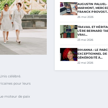
AUGUSTIN PALUEL-
MARMONT, MERCED
FRANCK PROVOST
26 mai 2026
TRAVAIL ET HÉRITA
L’ÈRE BERNARD TAP
VRAI…
23 mai 2026
RIHANNA : LE PAR
EXCEPTIONNEL DE
GÉNÉROSITÉ À…
22 mai 2026
Unis célébré.
icaines pour leurs
ue moteur de paix