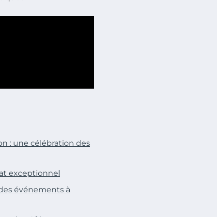
n : une célébration des
iat exceptionnel
s des événements à