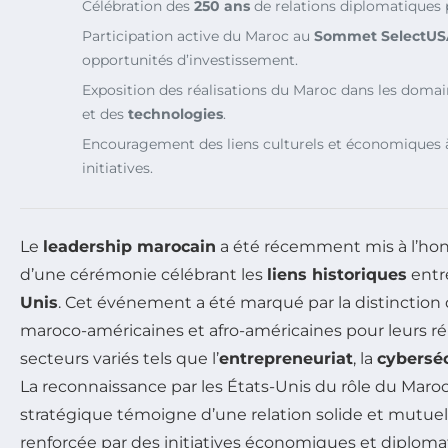
Célébration des
250 ans
de relations diplomatiques 
Participation active du Maroc au
Sommet SelectU
opportunités d’investissement.
Exposition des réalisations du Maroc dans les doma
et des
technologies
.
Encouragement des liens culturels et économiques à 
initiatives.
Le
leadership marocain
a été récemment mis à l’ho
d’une cérémonie célébrant les
liens historiques
entr
Unis
. Cet événement a été marqué par la distinction 
maroco-américaines et afro-américaines pour leurs ré
secteurs variés tels que l’
entrepreneuriat
, la
cyberséc
La reconnaissance par les États-Unis du rôle du Maro
stratégique témoigne d’une relation solide et mutue
renforcée par des initiatives économiques et diploma