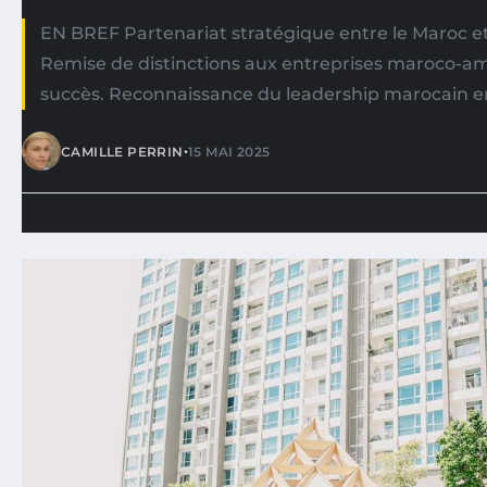
EN BREF Partenariat stratégique entre le Maroc et 
Remise de distinctions aux entreprises maroco-am
succès. Reconnaissance du leadership marocain en
•
CAMILLE PERRIN
15 MAI 2025