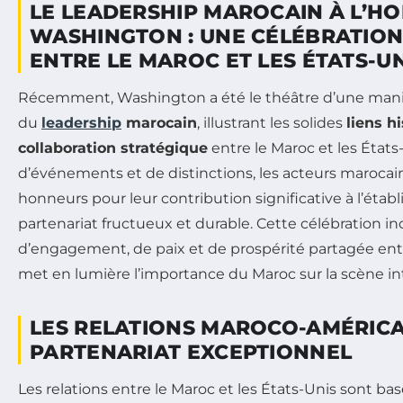
LE LEADERSHIP MAROCAIN À L’H
WASHINGTON : UNE CÉLÉBRATION
ENTRE LE MAROC ET LES ÉTATS-UN
Récemment, Washington a été le théâtre d’une mani
du
leadership
marocain
, illustrant les solides
liens h
collaboration stratégique
entre le Maroc et les États-
d’événements et de distinctions, les acteurs marocai
honneurs pour leur contribution significative à l’éta
partenariat fructueux et durable. Cette célébration in
d’engagement, de paix et de prospérité partagée entr
met en lumière l’importance du Maroc sur la scène in
LES RELATIONS MAROCO-AMÉRICAI
PARTENARIAT EXCEPTIONNEL
Les relations entre le Maroc et les États-Unis sont ba