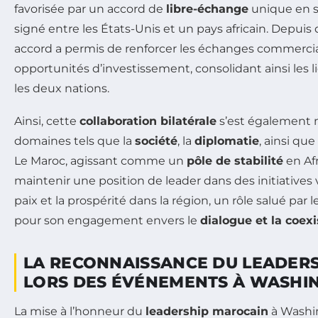
favorisée par un accord de
libre-échange
unique en s
signé entre les États-Unis et un pays africain. Depuis
accord a permis de renforcer les échanges commerciau
opportunités d’investissement, consolidant ainsi les
les deux nations.
Ainsi, cette
collaboration bilatérale
s’est également 
domaines tels que la
société
, la
diplomatie
, ainsi que
Le Maroc, agissant comme un
pôle de stabilité
en Afr
maintenir une position de leader dans des initiatives 
paix et la prospérité dans la région, un rôle salué par
pour son engagement envers le
dialogue et la coex
LA RECONNAISSANCE DU LEADER
LORS DES ÉVÉNEMENTS À WASHI
La mise à l’honneur du
leadership marocain
à Washin