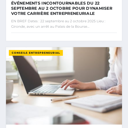
ÉVÉNEMENTS INCONTOURNABLES DU 22
SEPTEMBRE AU 2 OCTOBRE POUR DYNAMISER
VOTRE CARRIÈRE ENTREPRENEURIALE
EN BREF Dates : 22 septembre au 2 octobre 2025 Lieu :
Gironde, avec un arrêt au Palais de la Bourse…
CONSEILS ENTREPRENEURIAL