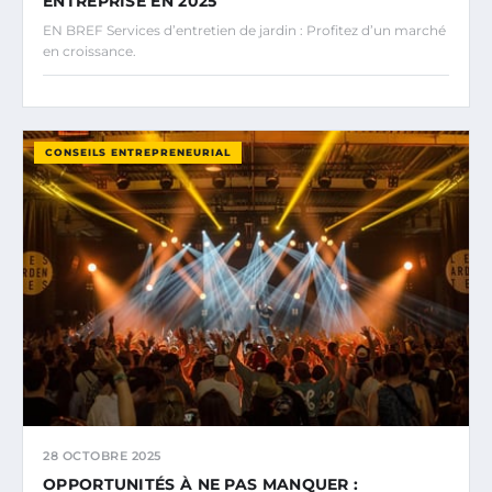
ENTREPRISE EN 2025
EN BREF Services d’entretien de jardin : Profitez d’un marché
en croissance.
CONSEILS ENTREPRENEURIAL
28 OCTOBRE 2025
OPPORTUNITÉS À NE PAS MANQUER :