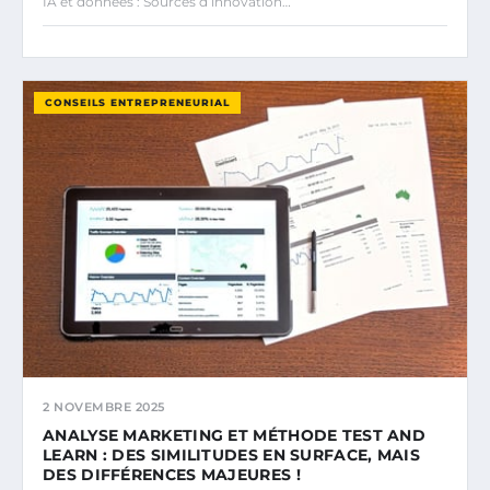
IA et données : Sources d’innovation…
CONSEILS ENTREPRENEURIAL
2 NOVEMBRE 2025
ANALYSE MARKETING ET MÉTHODE TEST AND
LEARN : DES SIMILITUDES EN SURFACE, MAIS
DES DIFFÉRENCES MAJEURES !