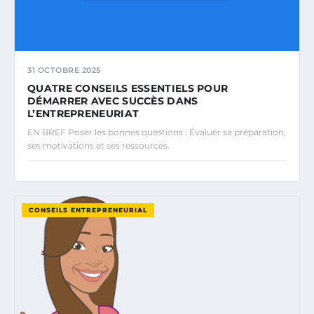
31 OCTOBRE 2025
QUATRE CONSEILS ESSENTIELS POUR
DÉMARRER AVEC SUCCÈS DANS
L’ENTREPRENEURIAT
EN BREF Poser les bonnes questions : Évaluer sa préparation,
ses motivations et ses ressources.
CONSEILS ENTREPRENEURIAL