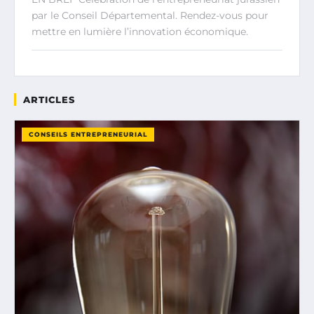
par le Conseil Départemental. Rendez-vous pour
mettre en lumière l’innovation économique.
ARTICLES
CONSEILS ENTREPRENEURIAL