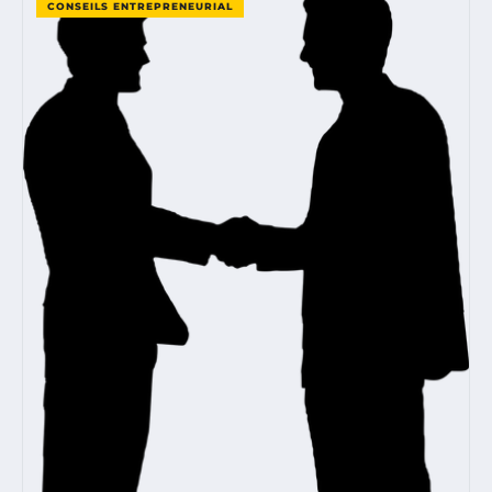
CONSEILS ENTREPRENEURIAL