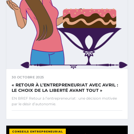
30 OCTOBRE 2025
« RETOUR À L’ENTREPRENEURIAT AVEC AVRIL :
LE CHOIX DE LA LIBERTÉ AVANT TOUT »
EN BREF Retour à l’entrepreneuriat : une décision motivée
par le désir d’autonomie.
CONSEILS ENTREPRENEURIAL