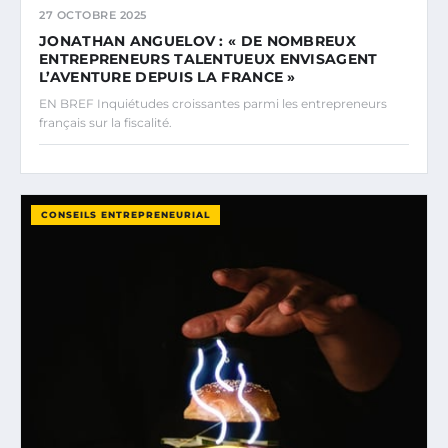
27 OCTOBRE 2025
JONATHAN ANGUELOV : « DE NOMBREUX
ENTREPRENEURS TALENTUEUX ENVISAGENT
L’AVENTURE DEPUIS LA FRANCE »
EN BREF Inquiétudes croissantes parmi les entrepreneurs
français sur la fiscalité.
CONSEILS ENTREPRENEURIAL