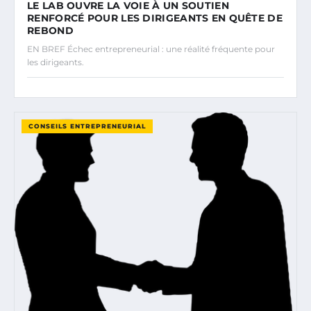
LE LAB OUVRE LA VOIE À UN SOUTIEN
RENFORCÉ POUR LES DIRIGEANTS EN QUÊTE DE
REBOND
EN BREF Échec entrepreneurial : une réalité fréquente pour
les dirigeants.
CONSEILS ENTREPRENEURIAL