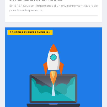
EN BREF Soutien : importance d’un environnement favorable
pour les entrepreneurs.
CONSEILS ENTREPRENEURIAL