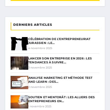
DERNIERS ARTICLES
CÉLÉBRATION DE L’ENTREPRENEURIAT
JURASSIEN : LE…
4 novembre 2025
LANCER SON ENTREPRISE EN 2026 : LES
TENDANCES À SUIVRE…
3 novembre 2025
ANALYSE MARKETING ET MÉTHODE TEST
AND LEARN : DES…
2 novembre 2025
SOUTIEN ET MENTORÂT : LES ALLIERS DES
ENTREPRENEURS EN…
1 novembre 2025