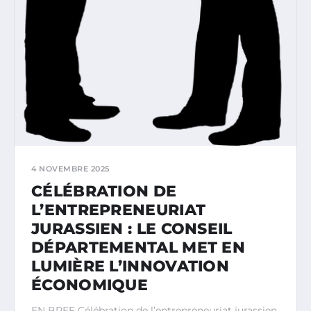
4 NOVEMBRE 2025
CÉLÉBRATION DE
L’ENTREPRENEURIAT
JURASSIEN : LE CONSEIL
DÉPARTEMENTAL MET EN
LUMIÈRE L’INNOVATION
ÉCONOMIQUE
EN BREF Célébration de l’entrepreneuriat jurassien