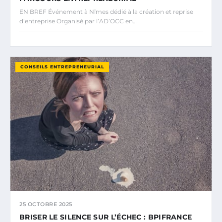
EN BREF Événement à Nîmes dédié à la création et reprise
d’entreprise Organisé par l’AD’OCC en…
CONSEILS ENTREPRENEURIAL
25 OCTOBRE 2025
BRISER LE SILENCE SUR L’ÉCHEC : BPIFRANCE