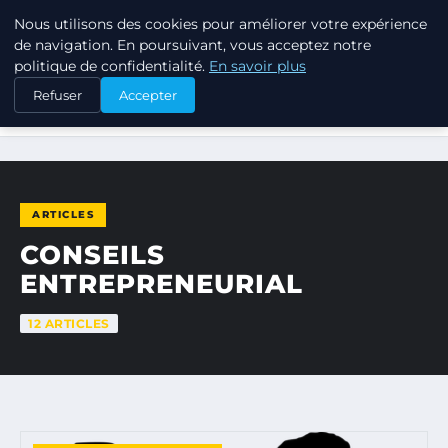
Nous utilisons des cookies pour améliorer votre expérience
TUEZ-LES TOUS
de navigation. En poursuivant, vous acceptez notre
politique de confidentialité.
En savoir plus
Refuser
Accepter
ACCUEIL
CONSEILS ENTREPRENEURIAL
ARTICLES
CONSEILS
ENTREPRENEURIAL
12 ARTICLES