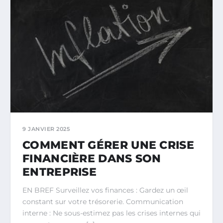
9 JANVIER 2025
COMMENT GÉRER UNE CRISE
FINANCIÈRE DANS SON
ENTREPRISE
EN BREF Surveillez vos finances : Gardez un œil
constant sur votre trésorerie. Communication
interne : Ne sous-estimez pas les crises internes qui