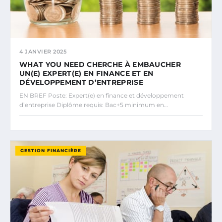
4 JANVIER 2025
WHAT YOU NEED CHERCHE À EMBAUCHER
UN(E) EXPERT(E) EN FINANCE ET EN
DÉVELOPPEMENT D’ENTREPRISE
EN BREF Poste: Expert(e) en finance et développement
d’entreprise Diplôme requis: Bac+5 minimum en…
GESTION FINANCIÈRE