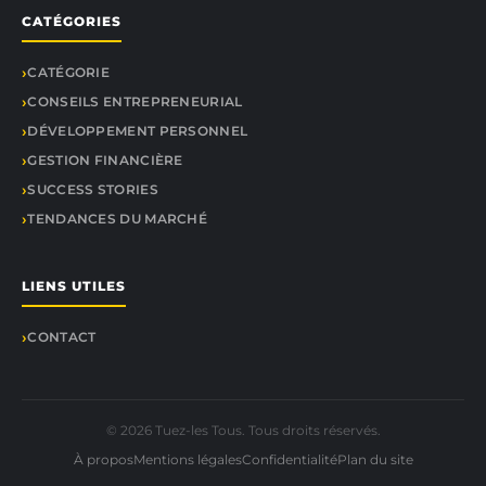
CATÉGORIES
CATÉGORIE
CONSEILS ENTREPRENEURIAL
DÉVELOPPEMENT PERSONNEL
GESTION FINANCIÈRE
SUCCESS STORIES
TENDANCES DU MARCHÉ
LIENS UTILES
CONTACT
© 2026 Tuez-les Tous. Tous droits réservés.
À propos
Mentions légales
Confidentialité
Plan du site