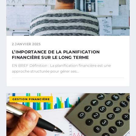
2 JANVIER 2025
L’IMPORTANCE DE LA PLANIFICATION
FINANCIÈRE SUR LE LONG TERME
EN BREF Définition : La planification financière est une
approche structurée pour gérer ses…
GESTION FINANCIÈRE