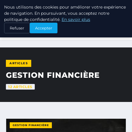
Nous utilisons des cookies pour améliorer votre expérience
TUEZ-LES TOUS
de navigation. En poursuivant, vous acceptez notre
politique de confidentialité.
En savoir plus
Refuser
Accepter
ACCUEIL
GESTION FINANCIÈRE
ARTICLES
GESTION FINANCIÈRE
12 ARTICLES
GESTION FINANCIÈRE