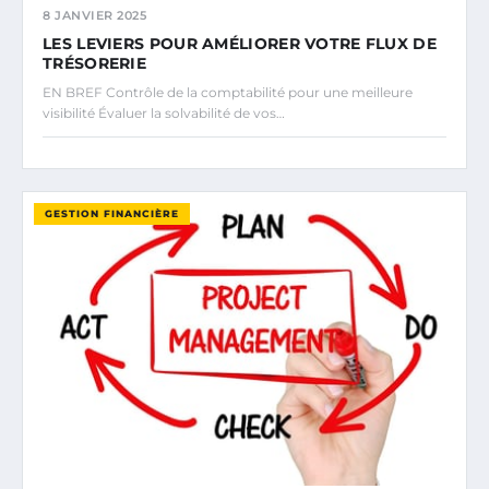
8 JANVIER 2025
LES LEVIERS POUR AMÉLIORER VOTRE FLUX DE
TRÉSORERIE
EN BREF Contrôle de la comptabilité pour une meilleure
visibilité Évaluer la solvabilité de vos…
GESTION FINANCIÈRE