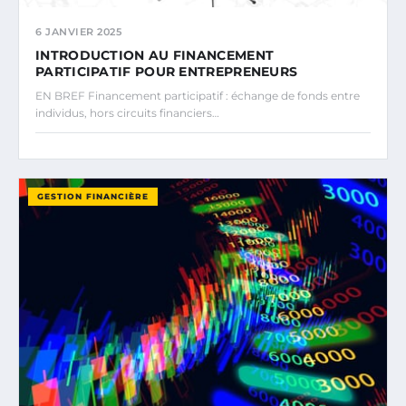
6 JANVIER 2025
INTRODUCTION AU FINANCEMENT
PARTICIPATIF POUR ENTREPRENEURS
EN BREF Financement participatif : échange de fonds entre
individus, hors circuits financiers…
GESTION FINANCIÈRE