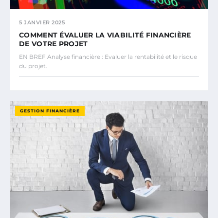
5 JANVIER 2025
COMMENT ÉVALUER LA VIABILITÉ FINANCIÈRE
DE VOTRE PROJET
EN BREF Analyse financière : Evaluer la rentabilité et le risque
du projet.
GESTION FINANCIÈRE