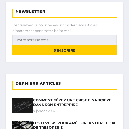
NEWSLETTER
Inscrivez-vous pour recevoir nos derniers articles
directement dans votre boîte mail.
S'INSCRIRE
DERNIERS ARTICLES
COMMENT GÉRER UNE CRISE FINANCIÈRE
DANS SON ENTREPRISE
9 janvier 2025
LES LEVIERS POUR AMÉLIORER VOTRE FLUX
DE TRÉSORERIE