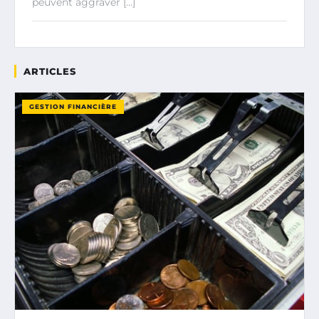
peuvent aggraver […]
ARTICLES
GESTION FINANCIÈRE