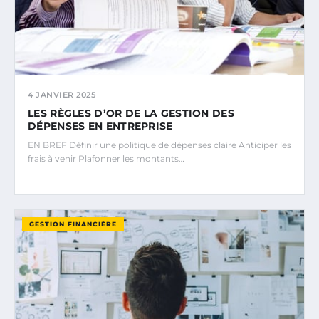
4 JANVIER 2025
LES RÈGLES D’OR DE LA GESTION DES
DÉPENSES EN ENTREPRISE
EN BREF Définir une politique de dépenses claire Anticiper les
frais à venir Plafonner les montants…
GESTION FINANCIÈRE