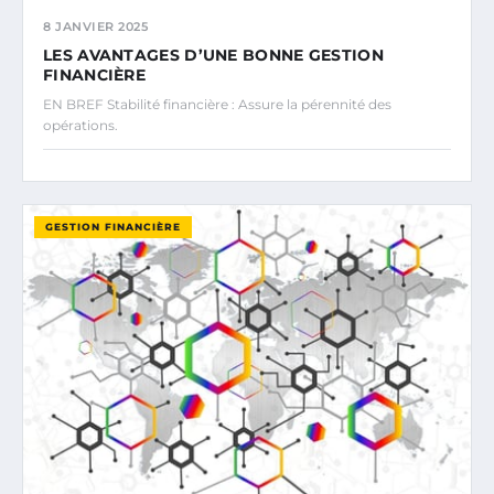
8 JANVIER 2025
LES AVANTAGES D’UNE BONNE GESTION
FINANCIÈRE
EN BREF Stabilité financière : Assure la pérennité des
opérations.
GESTION FINANCIÈRE