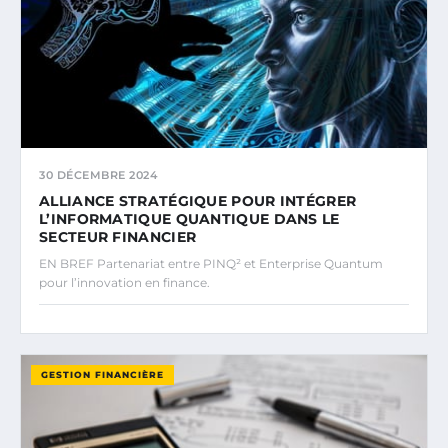
30 DÉCEMBRE 2024
ALLIANCE STRATÉGIQUE POUR INTÉGRER
L’INFORMATIQUE QUANTIQUE DANS LE
SECTEUR FINANCIER
EN BREF Partenariat entre PINQ² et Enterprise Quantum
pour l’innovation en finance.
GESTION FINANCIÈRE