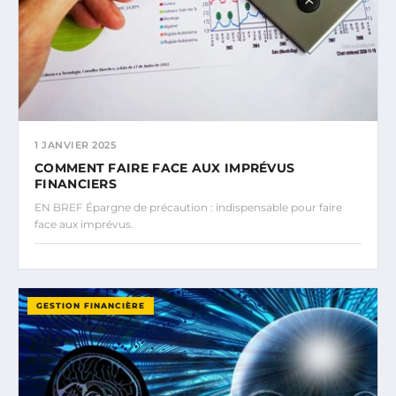
1 JANVIER 2025
COMMENT FAIRE FACE AUX IMPRÉVUS
FINANCIERS
EN BREF Épargne de précaution : indispensable pour faire
face aux imprévus.
GESTION FINANCIÈRE